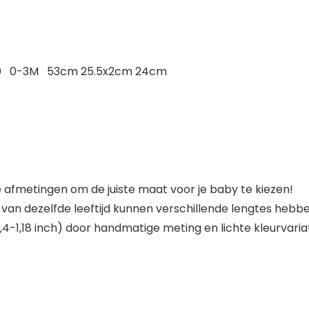
w 70 0-3M 53cm 25.5x2cm 24cm
de afmetingen om de juiste maat voor je baby te kiezen!
van dezelfde leeftijd kunnen verschillende lengtes hebbe
,4-1,18 inch) door handmatige meting en lichte kleurvaria