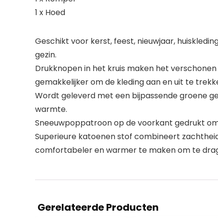
1 x Hoed
Geschikt voor kerst, feest, nieuwjaar, huiskle
gezin.
Drukknopen in het kruis maken het verschonen 
gemakkelijker om de kleding aan en uit te trek
Wordt geleverd met een bijpassende groene ge
warmte.
Sneeuwpoppatroon op de voorkant gedrukt om m
Superieure katoenen stof combineert zachthe
comfortabeler en warmer te maken om te drag
Gerelateerde Producten