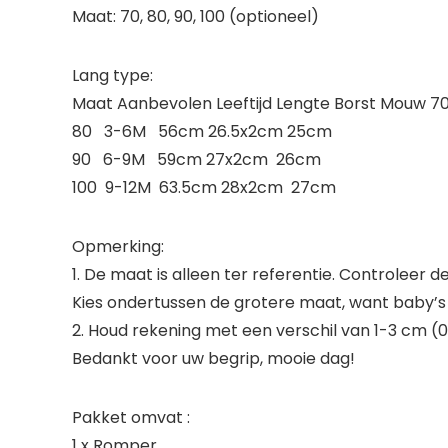
Maat: 70, 80, 90, 100 (optioneel)
Lang type:
Maat Aanbevolen Leeftijd Lengte Borst Mou
80 3-6M 56cm 26.5x2cm 25cm
90 6-9M 59cm 27x2cm 26cm
100 9-12M 63.5cm 28x2cm 27cm
Opmerking:
1. De maat is alleen ter referentie. Controleer 
Kies ondertussen de grotere maat, want baby’s 
2. Houd rekening met een verschil van 1-3 cm (0
Bedankt voor uw begrip, mooie dag!
Pakket omvat :
1 x Romper