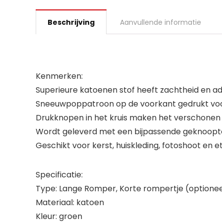
Beschrijving
Aanvullende informatie
Kenmerken:
Superieure katoenen stof heeft zachtheid e
Sneeuwpoppatroon op de voorkant gedrukt voor
Drukknopen in het kruis maken het verschonen va
Wordt geleverd met een bijpassende geknoopt
Geschikt voor kerst, huiskleding, fotoshoot en e
Specificatie:
Type: Lange Romper, Korte rompertje (optionee
Materiaal: katoen
Kleur: groen