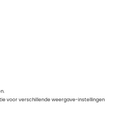
n.
tie voor verschillende weergave-instellingen