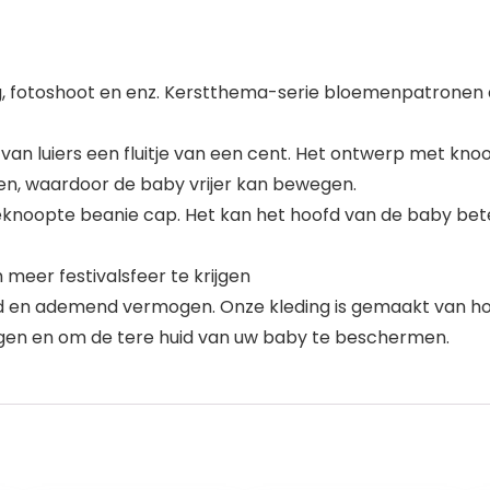
ding, fotoshoot en enz. Kerstthema-serie bloemenpatrone
van luiers een fluitje van een cent. Het ontwerp met kn
ken, waardoor de baby vrijer kan bewegen.
knoopte beanie cap. Het kan het hoofd van de baby be
eer festivalsfeer te krijgen
id en ademend vermogen. Onze kleding is gemaakt van 
en en om de tere huid van uw baby te beschermen.