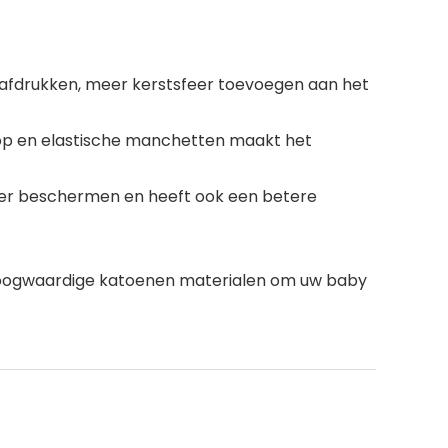
n afdrukken, meer kerstsfeer toevoegen aan het
oop en elastische manchetten maakt het
ter beschermen en heeft ook een betere
hoogwaardige katoenen materialen om uw baby