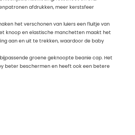
npatronen afdrukken, meer kerstsfeer
aken het verschonen van luiers een fluitje van
et knoop en elastische manchetten maakt het
ing aan en uit te trekken, waardoor de baby
bijpassende groene geknoopte beanie cap. Het
by beter beschermen en heeft ook een betere