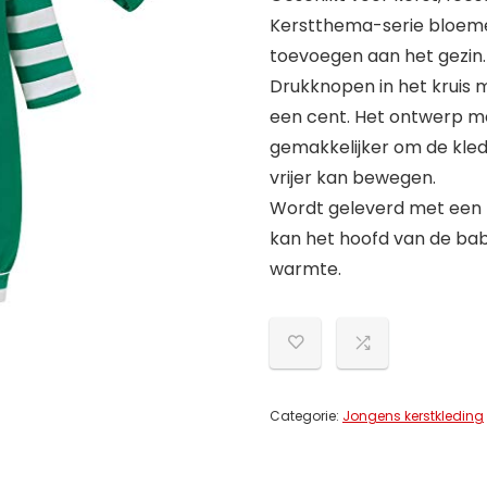
Kerstthema-serie bloeme
toevoegen aan het gezin.
Drukknopen in het kruis m
een cent. Het ontwerp m
gemakkelijker om de kled
vrijer kan bewegen.
Wordt geleverd met een 
kan het hoofd van de ba
warmte.
Categorie:
Jongens kerstkleding