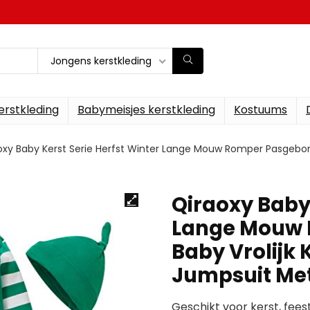
Jongens kerstkleding
erstkleding
Babymeisjes kerstkleding
Kostuums
oxy Baby Kerst Serie Herfst Winter Lange Mouw Romper Pasgebor
Qiraoxy Baby 
Lange Mouw 
Baby Vrolijk
Jumpsuit Me
Geschikt voor kerst, feest