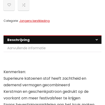
Categorie:
Jongens kerstkleding
Beschrijving
Aanvullende informatie
Kenmerken:
Superieure katoenen stof heeft zachtheid en
ademend vermogen gecombineerd
Kerstman en geschenkpatroon gedrukt op de
voorkant om meer festivalsfeer te krijgen
Snaps bevestigingsmiddelen aan het kruis maken