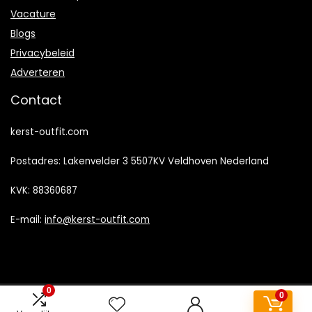
Vacature
Blogs
Privacybeleid
Adverteren
Contact
kerst-outfit.com
Postadres: Lakenvelder 3 5507KV Veldhoven Nederland
KVK: 88360687
E-mail:
info@kerst-outfit.com
0
0
2022 © Kerst-outfit.com Alle rechten voorbehouden