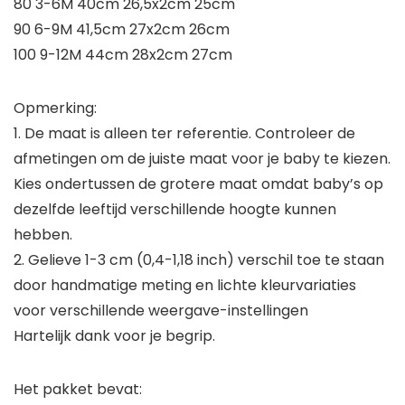
80 3-6M 40cm 26,5x2cm 25cm
90 6-9M 41,5cm 27x2cm 26cm
100 9-12M 44cm 28x2cm 27cm
Opmerking:
1. De maat is alleen ter referentie. Controleer de
afmetingen om de juiste maat voor je baby te kiezen.
Kies ondertussen de grotere maat omdat baby’s op
dezelfde leeftijd verschillende hoogte kunnen
hebben.
2. Gelieve 1-3 cm (0,4-1,18 inch) verschil toe te staan
door handmatige meting en lichte kleurvariaties
voor verschillende weergave-instellingen
Hartelijk dank voor je begrip.
Het pakket bevat: