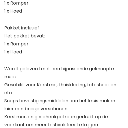
1 x Romper
1 x Hoed
Pakket inclusief
Het pakket bevat:
1 x Romper
1 x Hoed
Wordt geleverd met een bijpassende geknoopte
muts
Geschikt voor Kerstmis, thuiskleding, fotoshoot en
etc.
Snaps bevestigingsmiddelen aan het kruis maken
luier een briesje verschonen
Kerstman en geschenkpatroon gedrukt op de
voorkant om meer festivalsfeer te krijgen