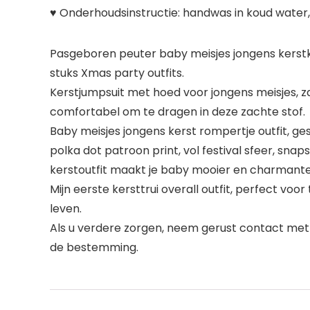
♥ Onderhoudsinstructie: handwas in koud water, a
Pasgeboren peuter baby meisjes jongens kerst
stuks Xmas party outfits.
Kerstjumpsuit met hoed voor jongens meisjes, z
comfortabel om te dragen in deze zachte stof.
Baby meisjes jongens kerst rompertje outfit, ge
polka dot patroon print, vol festival sfeer, snap
kerstoutfit maakt je baby mooier en charmante
Mijn eerste kersttrui overall outfit, perfect vo
leven.
Als u verdere zorgen, neem gerust contact met
de bestemming.