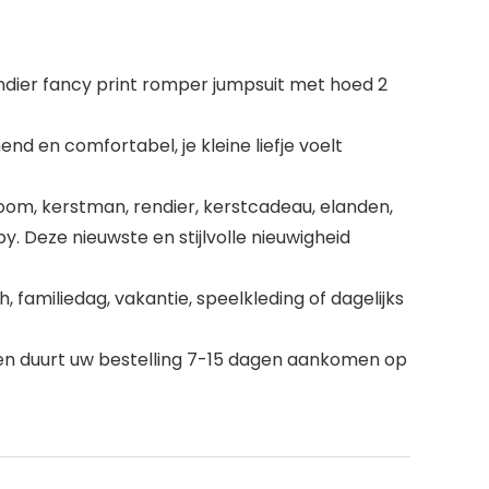
ier fancy print romper jumpsuit met hoed 2
d en comfortabel, je kleine liefje voelt
boom, kerstman, rendier, kerstcadeau, elanden,
by. Deze nieuwste en stijlvolle nieuwigheid
 familiedag, vakantie, speelkleding of dagelijks
een duurt uw bestelling 7-15 dagen aankomen op