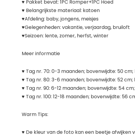
♥ Pakket bevat: 1PC Romper+1PC Hoed
♥ Belangrijkste materiaal: katoen
♥Afdeling: baby, jongens, meisjes
♥Gelegenheden: vakantie, verjaardag, bruiloft
♥Seizoen: lente, zomer, herfst, winter
Meer informatie
♥ Tag nr. 70: 0-3 maanden; bovenwijdte: 50 cm;
♥ Tag nr. 80: 3-6 maanden; bovenwijdte: 52 cm;
♥ Tag nr. 90: 6-12 maanden; bovenwijdte: 54 cm
♥ Tag nr. 100: 12-18 maanden; bovenwijdte: 56 c
Warm Tips:
♥ De kleur van de foto kan een beetje afwijken