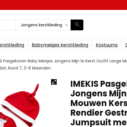
Jongens kerstkleding
erstkleding
Babymeisjes kerstkleding
Kostuums
IS Pasgeboren Baby Meisjes Jongens Mijn 1e Kerst Outfit Lan
Set, Rood 7, 3-6 Maanden
IMEKIS Pasge
Jongens Mijn 
Mouwen Ker
Rendier Gest
Jumpsuit me