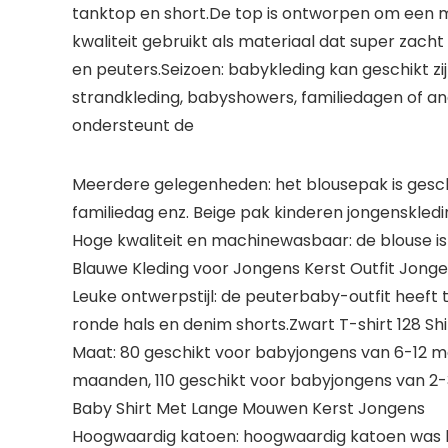
tanktop en short.De top is ontworpen om een ​
kwaliteit gebruikt als materiaal dat super zacht 
en peuters.Seizoen: babykleding kan geschikt zi
strandkleding, babyshowers, familiedagen of an
ondersteunt de
Meerdere gelegenheden: het blousepak is geschik
familiedag enz. Beige pak kinderen jongenskled
Hoge kwaliteit en machinewasbaar: de blouse is
Blauwe Kleding voor Jongens Kerst Outfit Jonge
Leuke ontwerpstijl: de peuterbaby-outfit heeft
ronde hals en denim shorts.Zwart T-shirt 128 
Maat: 80 geschikt voor babyjongens van 6-12 m
maanden, 110 geschikt voor babyjongens van 2-
Baby Shirt Met Lange Mouwen Kerst Jongens
Hoogwaardig katoen: hoogwaardig katoen was h