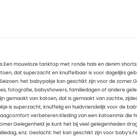
jes.Een mouwloze tanktop met ronde hals en denim shorts 
n, dat superzacht en knuffelbaar is voor dagelijks gebr
rs.Seizoen: het babypakje kan geschikt zijn voor de zome
stjes, fotografie, babyshowers, familiedagen of andere g
 zijn gemaakt van katoen, dat is gemaakt van zachte, zijd
e is superzacht, knuffelig en huidvriendelijk voor de bab
raagcomfort verbeteren.Kleding van een katoenmix die hui
mer.Gelegenheid: je kunt het bij veel gelegenheden dragen,
iliedag, enz. Geslacht: het kan geschikt zijn voor baby’s