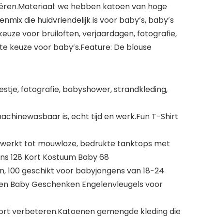
eëren.Materiaal: we hebben katoen van hoge
enmix die huidvriendelijk is voor baby’s, baby’s
uze voor bruiloften, verjaardagen, fotografie,
te keuze voor baby’s.Feature: De blouse
stje, fotografie, babyshower, strandkleding,
chinewasbaar is, echt tijd en werk.Fun T-Shirt
verwerkt tot mouwloze, bedrukte tanktops met
ens 128 Kort Kostuum Baby 68
, 100 geschikt voor babyjongens van 18-24
oren Baby Geschenken Engelenvleugels voor
fort verbeteren.Katoenen gemengde kleding die