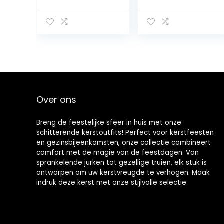
Plaid Mouw
Geruite Mouw
Jumpsuit voor
Jumpsuit
Peuter Meisje
Jongen
Over ons
Breng de feestelijke sfeer in huis met onze
schitterende kerstoutfits! Perfect voor kerstfeesten
en gezinsbijeenkomsten, onze collectie combineert
comfort met de magie van de feestdagen. Van
sprankelende jurken tot gezellige truien, elk stuk is
ontworpen om uw kerstvreugde te verhogen. Maak
indruk deze kerst met onze stijlvolle selectie.