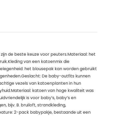
zijn de beste keuze voor peuters.Materiaal: het
uik.Kleding van een katoenmix die
r.Gelegenheid: het blousepak kan worden gebruikt
elegenheden.Geslacht: De baby-outfits kunnen
eachtige vezels van katoenplanten in hun
yhuid.Materiaal: katoen van hoge kwaliteit was
dvriendelijk is voor baby’s, baby’s en
 bijv. B. bruiloft, strandkleding,
.Feature: 2-pack babypakje, bestaande uit een