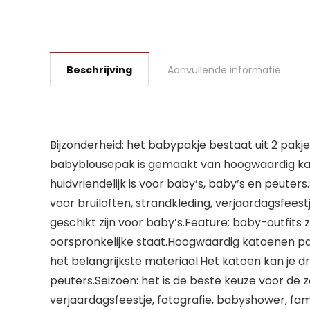
Beschrijving
Aanvullende informatie
Bijzonderheid: het babypakje bestaat uit 2 pak
babyblousepak is gemaakt van hoogwaardig katoe
huidvriendelijk is voor baby’s, baby’s en peute
voor bruiloften, strandkleding, verjaardagsfee
geschikt zijn voor baby’s.Feature: baby-outfits
oorspronkelijke staat.Hoogwaardig katoenen pakj
het belangrijkste materiaal.Het katoen kan je d
peuters.Seizoen: het is de beste keuze voor de zo
verjaardagsfeestje, fotografie, babyshower, fam