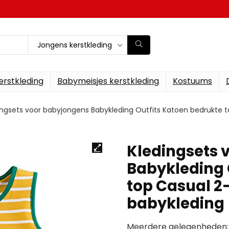
Jongens kerstkleding
erstkleding
Babymeisjes kerstkleding
Kostuums
ingsets voor babyjongens Babykleding Outfits Katoen bedrukte to
Kledingsets 
Babykleding 
top Casual 2-
babykleding (
Meerdere gelegenheden: h