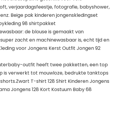
oft, verjaardagsfeestje, fotografie, babyshower,
 enz. Beige pak kinderen jongenskledingset
bykleding 98 shirtpakket
newasbaar: de blouse is gemaakt van
super zacht en machinewasbaar is, echt tijd en
Kleding voor Jongens Kerst Outfit Jongen 92
euterbaby-outfit heeft twee pakketten, een top
p is verwerkt tot mouwloze, bedrukte tanktops
shorts.Zwart T-shirt 128 Shirt Kinderen Jongens
jama Jongens 128 Kort Kostuum Baby 68