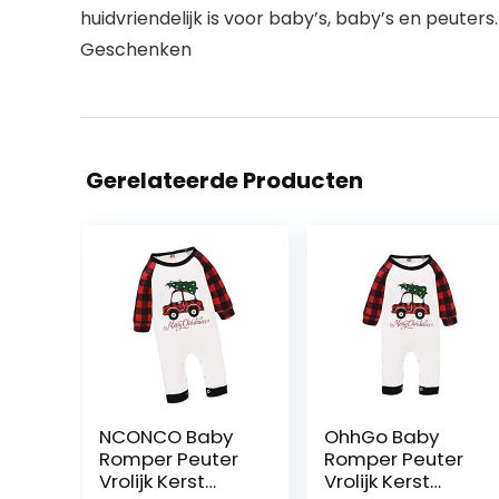
huidvriendelijk is voor baby’s, baby’s en peut
Geschenken
Gerelateerde Producten
NCONCO Baby
OhhGo Baby
Romper Peuter
Romper Peuter
Vrolijk Kerst
Vrolijk Kerst