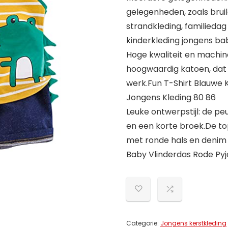
gelegenheden, zoals bruil
strandkleding, familiedag
kinderkleding jongens ba
Hoge kwaliteit en machi
hoogwaardig katoen, dat 
werk.Fun T-Shirt Blauwe 
Jongens Kleding 80 86
Leuke ontwerpstijl: de p
en een korte broek.De to
met ronde hals en denim 
Baby Vlinderdas Rode Py
Categorie:
Jongens kerstkleding