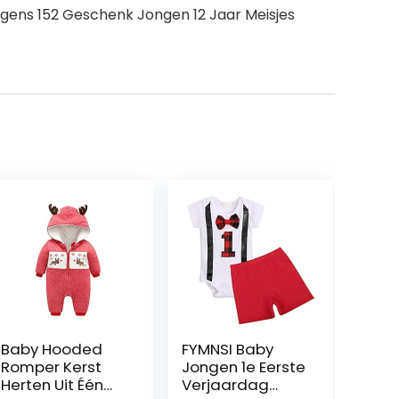
ngens 152 Geschenk Jongen 12 Jaar Meisjes
Baby Hooded
FYMNSI Baby
Romper Kerst
Jongen 1e Eerste
Herten Uit Één
Verjaardag