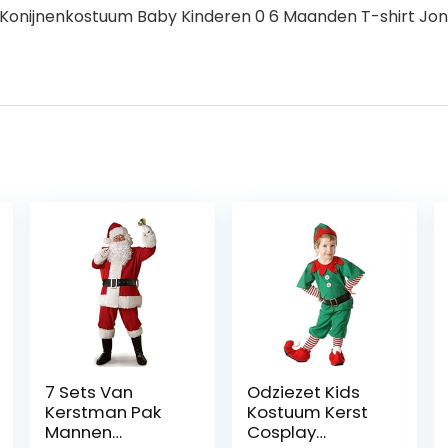
ers.Konijnenkostuum Baby Kinderen 0 6 Maanden T-shirt Jo
7 Sets Van
Odziezet Kids
Kerstman Pak
Kostuum Kerst
Mannen
Cosplay