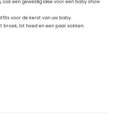
ng, ook een geweldig idee voor een baby show
tfits voor de kerst van uw baby.
 st broek, 1st hoed en een paar sokken.