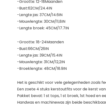
-Grootte: 12-18Maanden
-Bust:62CM/24.4IN
-Lengte jas: 37CM/14.6IN
-Mouwlengte: 30CM/11,8IN
-Lengte broek: 45CM/17.7IN
-Grootte: 18-24Maanden
-Bust:66CM/26IN
-Lengte jas: 39CM/15.4IN
-Mouwlengte: 31CM/12,2IN
-Broeklengte: 48CM/18.9IN
Het is geschikt voor vele gelegenheden zoals fe
Een zoete 4 stuks kerstoutfits voor de kerst va
Pakket bevat: 1 st tops, 1 st broek, 1st hoed en 
Handwas en machinewas zijn beide beschikbaar