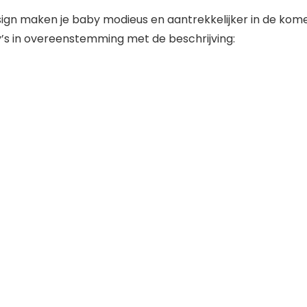
sign maken je baby modieus en aantrekkelijker in de kom
’s in overeenstemming met de beschrijving: