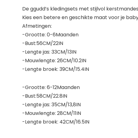
De ggudd’s kledingsets met stijlvol kerstmande
Kies een betere en geschikte maat voor je baby
Afmetingen:
-Grootte: 0-6Maanden
-Bust:56CM/22IN
-Lengte jas: 33CM/13IN
-Mouwlengte: 26CM/10.2IN
-Lengte broek: 39CM/15.4IN
-Grootte: 6-12Maanden
-Bust:58CM/22.8IN
-Lengte jas: 35CM/13,8IN
-Mouwlengte: 28CM/11IN
-Lengte broek: 42CM/16.5IN