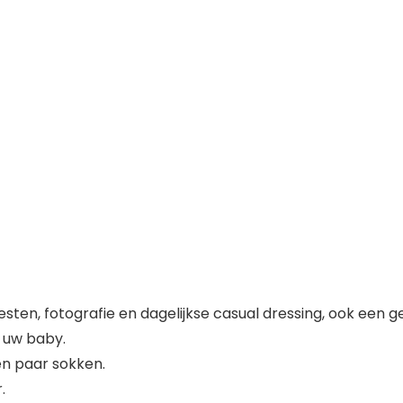
esten, fotografie en dagelijkse casual dressing, ook een
n uw baby.
een paar sokken.
.