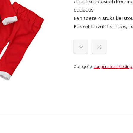
dagelijkse casual dressi
cadeaus.
Een zoete 4 stuks kerstou
Pakket bevat: 1 st tops, 1
Categorie:
Jongens kerstkleding