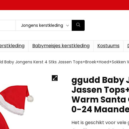
Jongens kerstkleding
erstkleding
Babymeisjes kerstkleding
Kostuums
d Baby Jongens Kerst 4 Stks Jassen Tops+Broek+Hoed+Sokken W
ggudd Baby J
Jassen Tops
Warm Santa O
0-24 Maand
Het is geschikt voor vele