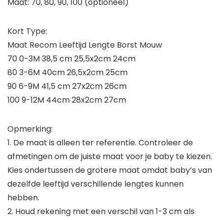
Maat: 70, 80, 90, 100 (optioneel)
Kort Type:
Maat Recom Leeftijd Lengte Borst Mouw
70 0-3M 38,5 cm 25,5x2cm 24cm
80 3-6M 40cm 26,5x2cm 25cm
90 6-9M 41,5 cm 27x2cm 26cm
100 9-12M 44cm 28x2cm 27cm
Opmerking:
1. De maat is alleen ter referentie. Controleer de
afmetingen om de juiste maat voor je baby te kiezen.
Kies ondertussen de grotere maat omdat baby’s van
dezelfde leeftijd verschillende lengtes kunnen
hebben.
2. Houd rekening met een verschil van 1-3 cm als