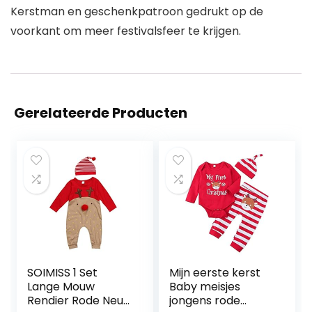
Kerstman en geschenkpatroon gedrukt op de
voorkant om meer festivalsfeer te krijgen.
Gerelateerde Producten
SOIMISS 1 Set
Mijn eerste kerst
Lange Mouw
Baby meisjes
Rendier Rode Neus
jongens rode