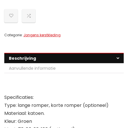
Categorie:
Jongens kerstkleding
Beschrijving
Aanvullende informatie
Specificaties:
Type: lange romper, korte romper (optioneel)
Materiaal: katoen.
Kleur: Groen