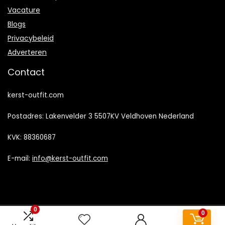
Vacature
Blogs
Privacybeleid
Adverteren
Contact
kerst-outfit.com
Postadres: Lakenvelder 3 5507KV Veldhoven Nederland
KVK: 88360687
E-mail:
info@kerst-outfit.com
0
0
2022 © Kerst-outfit.com Alle rechten voorbehouden