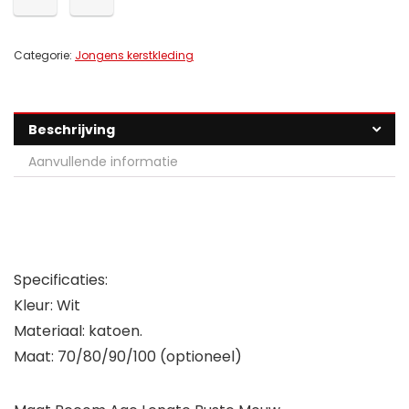
Categorie:
Jongens kerstkleding
Beschrijving
Aanvullende informatie
Specificaties:
Kleur: Wit
Materiaal: katoen.
Maat: 70/80/90/100 (optioneel)