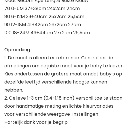
Maat Recom Age Lengte Buste Mouw
70 0-6M 37+38cm 24x2cm 24cm
80 6-12M 39+40cm 25x2cm 25,5cm
90 12-18M 41+42cm 26x2cm 27cm
100 18-24M 43+44cm 27x2cm 26,5cm
Opmerking:
1. De maat is alleen ter referentie. Controleer de
afmetingen om de juiste maat voor je baby te kiezen.
Kies ondertussen de grotere maat omdat baby’s op
dezelfde leeftijd verschillende hoogte kunnen
hebben.
2. Gelieve 1-3 cm (0,4-1,18 inch) verschil toe te staan
door handmatige meting en lichte kleurvariaties
voor verschillende weergave-instellingen
Hartelijk dank voor je begrip.