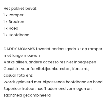
Het pakket bevat:
1 x Romper
1 x Broeken
1 x Hoed
1 x Hoofdband
DADDY MOMMYS favoriet cadeau gedrukt op romper
met lange mouwen
4 stks alleen, andere accessoires niet inbegrepen
Geschikt voor familiebijeenkomsten, Kerstmis,
casual, foto enz.
Wordt geleverd met bijpassende hoofdband en hoed
Superieur katoen heeft ademend vermogen en
zachtheid gecombineerd