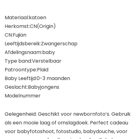
Materiaal:katoen
Herkomst:CN(Origin)
CN:Fujian
Leeftijdsbereik:Zwangerschap
Afdelingsnaam:baby
Type band:Verstelbaar
Patroontype:Plaid
Baby Leeftijd:0-3 maanden
Geslacht:Babyjongens
Modelnummer
Gelegenheid: Geschikt voor newbornfoto’s. Gebruik
als een mooie laag of omslagdoek. Perfect cadeau
voor babyfotoshoot, fotostudio, babydouche, voor