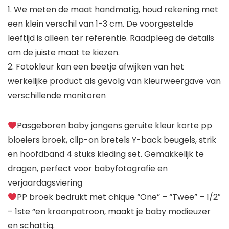
1. We meten de maat handmatig, houd rekening met
een klein verschil van 1-3 cm. De voorgestelde
leeftijd is alleen ter referentie. Raadpleeg de details
om de juiste maat te kiezen.
2. Fotokleur kan een beetje afwijken van het
werkelijke product als gevolg van kleurweergave van
verschillende monitoren
Pasgeboren baby jongens geruite kleur korte pp
bloeiers broek, clip-on bretels Y-back beugels, strik
en hoofdband 4 stuks kleding set. Gemakkelijk te
dragen, perfect voor babyfotografie en
verjaardagsviering
PP broek bedrukt met chique “One” – “Twee” – 1/2″
– 1ste “en kroonpatroon, maakt je baby modieuzer
en schattig.