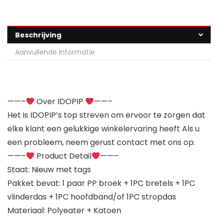
Beschrijving
Aanvullende informatie
——–
Over IDOPIP
——–
Het is IDOPIP’s top streven om ervoor te zorgen dat
elke klant een gelukkige winkelervaring heeft Als u
een probleem, neem gerust contact met ons op.
——–
Product Detail
——–
Staat: Nieuw met tags
Pakket bevat: 1 paar PP broek + 1PC bretels + 1PC
vlinderdas + 1PC hoofdband/of 1PC stropdas
Materiaal: Polyeater + Katoen