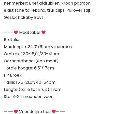
Kenmerken: Brief afdrukken, kroon patroon,
elastische tailleband, trui, clips, Pullover stijl
Geslacht:Baby Boys
——–
Maattabel
Bretels:
Max lengte: 24.0″/61cm vlinderdas:
Omtrek: 12,0-16,0″/30-41cm
Oorhoofdband: (een maat)
Totale hoogte: 6,5″/17cm
PP Broek:
Taille: 15,5-21,0″/40-54cm
Lengte (taille tot kruis): 19cm
Stel 3-24 maanden voor
——–
Vriendelijke tips
——–