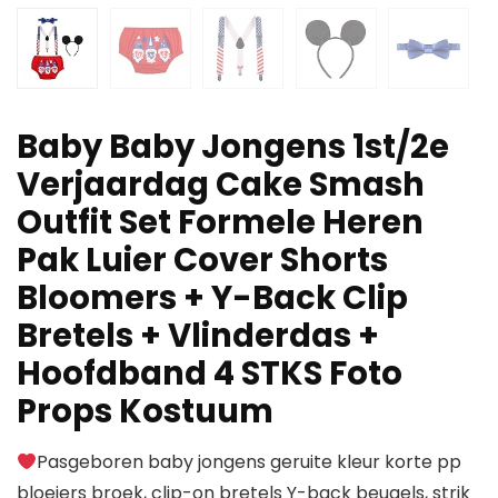
Baby Baby Jongens 1st/2e
Verjaardag Cake Smash
Outfit Set Formele Heren
Pak Luier Cover Shorts
Bloomers + Y-Back Clip
Bretels + Vlinderdas +
Hoofdband 4 STKS Foto
Props Kostuum
Pasgeboren baby jongens geruite kleur korte pp
bloeiers broek, clip-on bretels Y-back beugels, strik