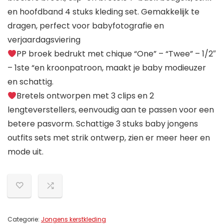
en hoofdband 4 stuks kleding set. Gemakkelijk te
dragen, perfect voor babyfotografie en
verjaardagsviering
PP broek bedrukt met chique “One” – “Twee” – 1/2″
– 1ste “en kroonpatroon, maakt je baby modieuzer
en schattig.
Bretels ontworpen met 3 clips en 2
lengteverstellers, eenvoudig aan te passen voor een
betere pasvorm. Schattige 3 stuks baby jongens
outfits sets met strik ontwerp, zien er meer heer en
mode uit.
Categorie:
Jongens kerstkleding