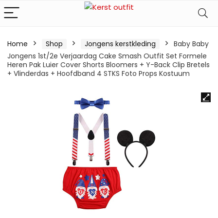
Home
Shop
Jongens kerstkleding
Baby Baby
Jongens 1st/2e Verjaardag Cake Smash Outfit Set Formele
Heren Pak Luier Cover Shorts Bloomers + Y-Back Clip Bretels
+ Vlinderdas + Hoofdband 4 STKS Foto Props Kostuum