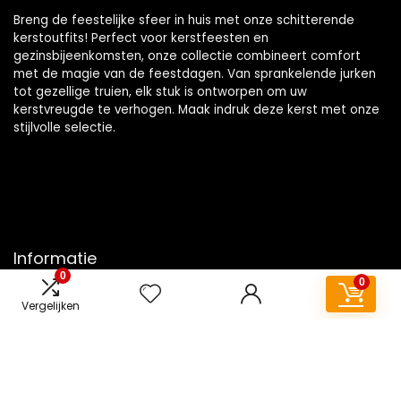
Breng de feestelijke sfeer in huis met onze schitterende
kerstoutfits! Perfect voor kerstfeesten en
gezinsbijeenkomsten, onze collectie combineert comfort
met de magie van de feestdagen. Van sprankelende jurken
tot gezellige truien, elk stuk is ontworpen om uw
kerstvreugde te verhogen. Maak indruk deze kerst met onze
stijlvolle selectie.
Informatie
0
0
Contact
Vergelijken
Klantenservice
Over ons
Overzicht
Onze webshops