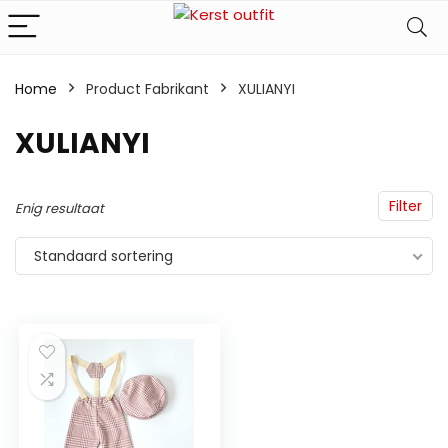
Home
Product Fabrikant
‎XULIANYI
‎XULIANYI
Filter
Enig resultaat
Standaard sortering