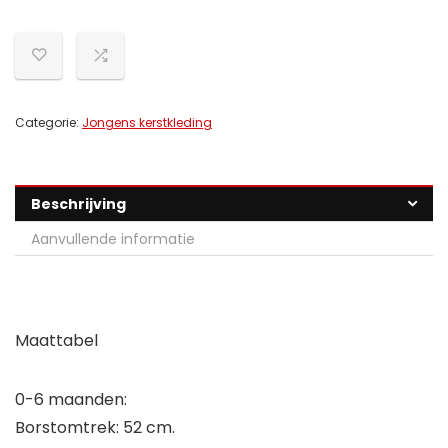
Categorie:
Jongens kerstkleding
Beschrijving
Aanvullende informatie
Maattabel
0-6 maanden:
Borstomtrek: 52 cm.