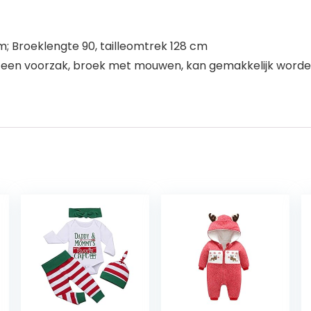
; Broeklengte 90, tailleomtrek 128 cm
 een voorzak, broek met mouwen, kan gemakkelijk worde