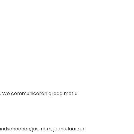
op. We communiceren graag met u.
dschoenen, jas, riem, jeans, laarzen.