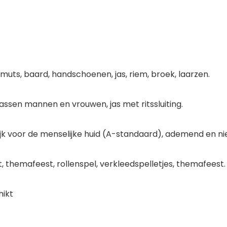
muts, baard, handschoenen, jas, riem, broek, laarzen.
assen mannen en vrouwen, jas met ritssluiting.
lijk voor de menselijke huid (A-standaard), ademend en niet
 themafeest, rollenspel, verkleedspelletjes, themafeest.
hikt