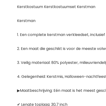
Kerstkostuum Kerstkostuumset Kerstman
Kerstman
1. Een complete kerstman verkleedset, inclusief 
2. Een maat die geschikt is voor de meeste volw
3. Veilig materiaal: 80% polyester, milieuvriende
4. Gelegenheid: Kerstmis, Halloween-nachtfeest,
▶Maatbeschrijving: Eén maat is het meest gesc
✔ Lengte toplaag: 30,7 inch