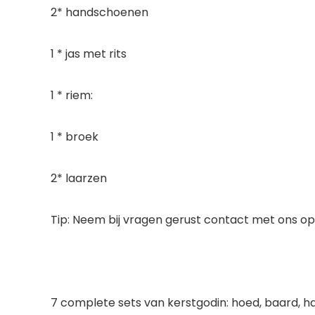
2* handschoenen
1 * jas met rits
1 * riem:
1 * broek
2* laarzen
Tip: Neem bij vragen gerust contact met ons 
7 complete sets van kerstgodin: hoed, baard, han