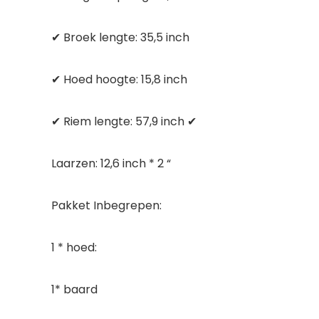
✔ Broek lengte: 35,5 inch
✔ Hoed hoogte: 15,8 inch
✔ Riem lengte: 57,9 inch ✔
Laarzen: 12,6 inch * 2 “
Pakket Inbegrepen:
1 * hoed:
1* baard