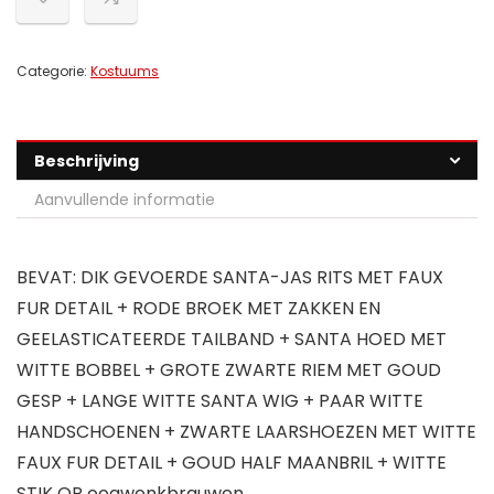
Categorie:
Kostuums
Beschrijving
Aanvullende informatie
BEVAT: DIK GEVOERDE SANTA-JAS RITS MET FAUX
FUR DETAIL + RODE BROEK MET ZAKKEN EN
GEELASTICATEERDE TAILBAND + SANTA HOED MET
WITTE BOBBEL + GROTE ZWARTE RIEM MET GOUD
GESP + LANGE WITTE SANTA WIG + PAAR WITTE
HANDSCHOENEN + ZWARTE LAARSHOEZEN MET WITTE
FAUX FUR DETAIL + GOUD HALF MAANBRIL + WITTE
STIK OP oogwenkbrauwen