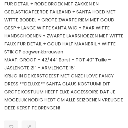
FUR DETAIL + RODE BROEK MET ZAKKEN EN
GEELASTICATEERDE TAILBAND + SANTA HOED MET
WITTE BOBBEL + GROTE ZWARTE RIEM MET GOUD
GESP + LANGE WITTE SANTA WIG + PAAR WITTE
HANDSCHOENEN + ZWARTE LAARSHOEZEN MET WITTE
FAUX FUR DETAIL + GOUD HALF MAANBRIL + WITTE
STIK OP oogwenkbrauwen
MAAT: GROOT – 42/44″ Borst – TOT 40″ Taille –
JASLENGTE 21″ – ARMLENGTE 18″
KRIJG IN DE KERSTGEEST MET ONZE I LOVE FANCY
DRESS **DELUXE** SANTA CLAUS KOSTUUM! DIT
GROTE KOSTUUM HEEFT ELKE ACCESSOIRE DAT JE
MOGELIJK NODIG HEBT OM ALLE SEIZOENEN VREUGDE
DEZE KERST TE BRENGEN!