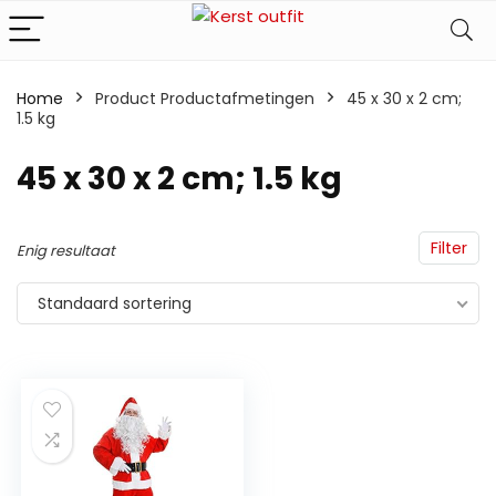
Home
Product Productafmetingen
‎45 x 30 x 2 cm;
1.5 kg
‎45 x 30 x 2 cm; 1.5 kg
Filter
Enig resultaat
Standaard sortering