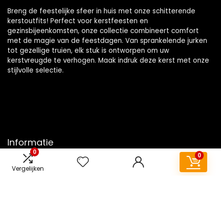
Breng de feestelijke sfeer in huis met onze schitterende
kerstoutfits! Perfect voor kerstfeesten en
gezinsbijeenkomsten, onze collectie combineert comfort
met de magie van de feestdagen. Van sprankelende jurken
tot gezellige truien, elk stuk is ontworpen om uw
kerstvreugde te verhogen. Maak indruk deze kerst met onze
stijlvolle selectie.
Informatie
0
0
Contact
Vergelijken
Klantenservice
Over ons
Overzicht
Onze webshops