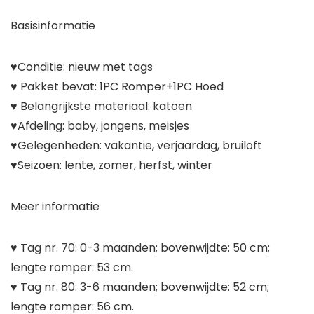
Basisinformatie
♥Conditie: nieuw met tags
♥ Pakket bevat: 1PC Romper+1PC Hoed
♥ Belangrijkste materiaal: katoen
♥Afdeling: baby, jongens, meisjes
♥Gelegenheden: vakantie, verjaardag, bruiloft
♥Seizoen: lente, zomer, herfst, winter
Meer informatie
♥ Tag nr. 70: 0-3 maanden; bovenwijdte: 50 cm;
lengte romper: 53 cm.
♥ Tag nr. 80: 3-6 maanden; bovenwijdte: 52 cm;
lengte romper: 56 cm.