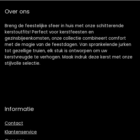
Hoogte Ongeveer
Over ons
80 Cm)
Breng de feestelijke sfeer in huis met onze schitterende
kerstoutfits! Perfect voor kerstfeesten en
gezinsbijeenkomsten, onze collectie combineert comfort
met de magie van de feestdagen. Van sprankelende jurken
tot gezellige truien, elk stuk is ontworpen om uw
kerstvreugde te verhogen. Maak indruk deze kerst met onze
stijlvolle selectie.
Informatie
Contact
Klantenservice