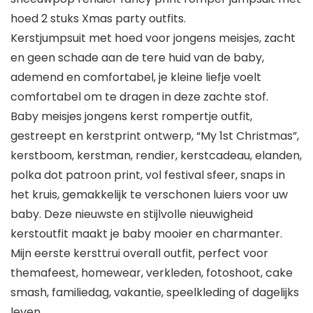
hoed 2 stuks Xmas party outfits.
Kerstjumpsuit met hoed voor jongens meisjes, zacht
en geen schade aan de tere huid van de baby,
ademend en comfortabel, je kleine liefje voelt
comfortabel om te dragen in deze zachte stof.
Baby meisjes jongens kerst rompertje outfit,
gestreept en kerstprint ontwerp, “My 1st Christmas”,
kerstboom, kerstman, rendier, kerstcadeau, elanden,
polka dot patroon print, vol festival sfeer, snaps in
het kruis, gemakkelijk te verschonen luiers voor uw
baby. Deze nieuwste en stijlvolle nieuwigheid
kerstoutfit maakt je baby mooier en charmanter.
Mijn eerste kersttrui overall outfit, perfect voor
themafeest, homewear, verkleden, fotoshoot, cake
smash, familiedag, vakantie, speelkleding of dagelijks
leven.