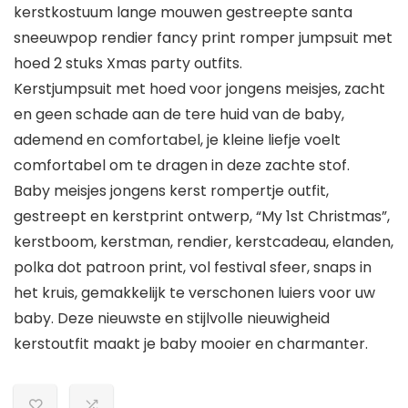
kerstkostuum lange mouwen gestreepte santa
sneeuwpop rendier fancy print romper jumpsuit met
hoed 2 stuks Xmas party outfits.
Kerstjumpsuit met hoed voor jongens meisjes, zacht
en geen schade aan de tere huid van de baby,
ademend en comfortabel, je kleine liefje voelt
comfortabel om te dragen in deze zachte stof.
Baby meisjes jongens kerst rompertje outfit,
gestreept en kerstprint ontwerp, “My 1st Christmas”,
kerstboom, kerstman, rendier, kerstcadeau, elanden,
polka dot patroon print, vol festival sfeer, snaps in
het kruis, gemakkelijk te verschonen luiers voor uw
baby. Deze nieuwste en stijlvolle nieuwigheid
kerstoutfit maakt je baby mooier en charmanter.