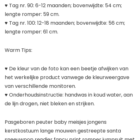
♥ Tag nr. 90: 6-12 maanden; bovenwijdte: 54 cm;
lengte romper: 59 cm.
♥ Tag nr. 100: 12-18 maanden; bovenwijdte: 56 cm;
lengte romper: 61 cm.
Warm Tips:
♥ De kleur van de foto kan een beetje afwijken van
het werkelijke product vanwege de kleurweergave
van verschillende monitoren.
♥ Onderhoudsinstructie: handwas in koud water, aan
de lijn drogen, niet bleken en strijken.
Pasgeboren peuter baby meisjes jongens
kerstkostuum lange mouwen gestreepte santa
sneeuwpop rendier fancy print romper jumpsuit met