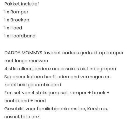
Pakket inclusief
1 x Romper
1 x Broeken
1 x Hoed
1 x Hoofdband
DADDY MOMMYS favoriet cadeau gedrukt op romper
met lange mouwen
4 stks alleen, andere accessoires niet inbegrepen
Superieur katoen heeft ademend vermogen en
zachtheid gecombineerd
Een set van 4 stuks: jumpsuit romper + broek +
hoofdband + hoed
Geschikt voor familiebijeenkomsten, Kerstmis,
casual, foto enz.