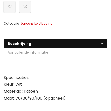
Categorie:
Jongens kerstkleding
Beschrijving
Aanvullende informatie
Specificaties:
Kleur: Wit
Materiaal: katoen.
Maat: 70/80/90/100 (optioneel)