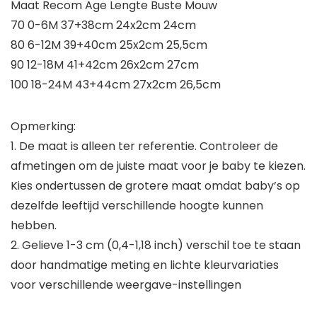
Maat Recom Age Lengte Buste Mouw
70 0-6M 37+38cm 24x2cm 24cm
80 6-12M 39+40cm 25x2cm 25,5cm
90 12-18M 41+42cm 26x2cm 27cm
100 18-24M 43+44cm 27x2cm 26,5cm
Opmerking:
1. De maat is alleen ter referentie. Controleer de
afmetingen om de juiste maat voor je baby te kiezen.
Kies ondertussen de grotere maat omdat baby’s op
dezelfde leeftijd verschillende hoogte kunnen
hebben.
2. Gelieve 1-3 cm (0,4-1,18 inch) verschil toe te staan
door handmatige meting en lichte kleurvariaties
voor verschillende weergave-instellingen