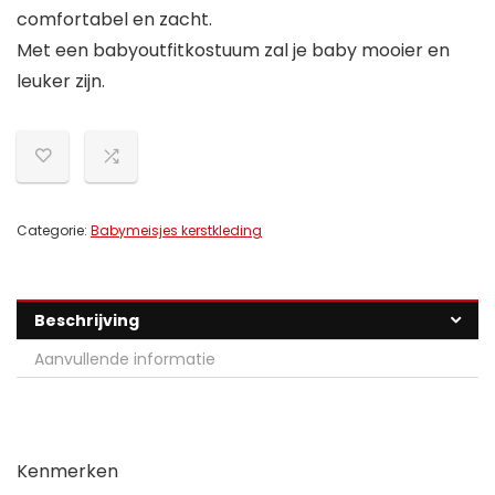
comfortabel en zacht.
Met een babyoutfitkostuum zal je baby mooier en
leuker zijn.
Categorie:
Babymeisjes kerstkleding
Beschrijving
Aanvullende informatie
Kenmerken