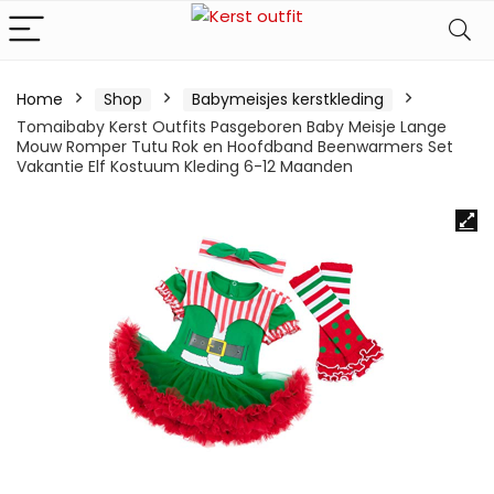
Home
Shop
Babymeisjes kerstkleding
Tomaibaby Kerst Outfits Pasgeboren Baby Meisje Lange
Mouw Romper Tutu Rok en Hoofdband Beenwarmers Set
Vakantie Elf Kostuum Kleding 6-12 Maanden