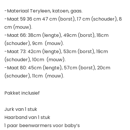
-Materiaal Teryleen, katoen, gaas.
-Maat 59 36 cm 47 cm (borst), 17 cm (schouder), 8
cm (mouw).
-Maat 66: 38cm (lengte), 49cm (borst), 18cm
(schouder), 9cm (mouw).
-Maat 73: 42cm (lengte), 53cm (borst), 19cm
(schouder), 10cm (mouw).
-Maat 80: 45cm (lengte), 57cm (borst), 20cm
(schouder), 11cm (mouw).
Pakket inclusief
Jurk van 1 stuk
Haarband van 1 stuk
1 paar beenwarmers voor baby’s