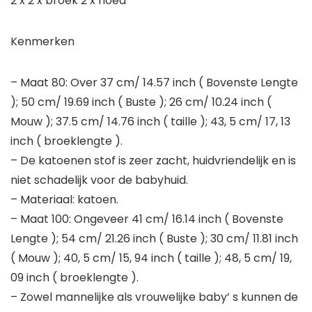
2 x 2 x broek 2 x hoed
Kenmerken
– Maat 80: Over 37 cm/ 14.57 inch ( Bovenste Lengte
); 50 cm/ 19.69 inch ( Buste ); 26 cm/ 10.24 inch (
Mouw ); 37.5 cm/ 14.76 inch ( taille ); 43, 5 cm/ 17, 13
inch ( broeklengte ).
– De katoenen stof is zeer zacht, huidvriendelijk en is
niet schadelijk voor de babyhuid.
– Materiaal: katoen.
– Maat 100: Ongeveer 41 cm/ 16.14 inch ( Bovenste
Lengte ); 54 cm/ 21.26 inch ( Buste ); 30 cm/ 11.81 inch
( Mouw ); 40, 5 cm/ 15, 94 inch ( taille ); 48, 5 cm/ 19,
09 inch ( broeklengte ).
– Zowel mannelijke als vrouwelijke baby’ s kunnen de