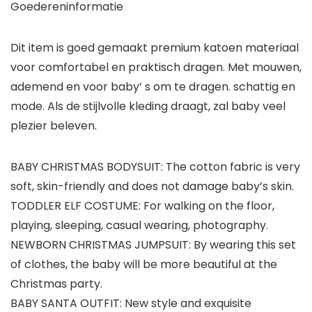
Goedereninformatie
Dit item is goed gemaakt premium katoen materiaal
voor comfortabel en praktisch dragen. Met mouwen,
ademend en voor baby’ s om te dragen. schattig en
mode. Als de stijlvolle kleding draagt, zal baby veel
plezier beleven.
BABY CHRISTMAS BODYSUIT: The cotton fabric is very
soft, skin-friendly and does not damage baby’s skin.
TODDLER ELF COSTUME: For walking on the floor,
playing, sleeping, casual wearing, photography.
NEWBORN CHRISTMAS JUMPSUIT: By wearing this set
of clothes, the baby will be more beautiful at the
Christmas party.
BABY SANTA OUTFIT: New style and exquisite