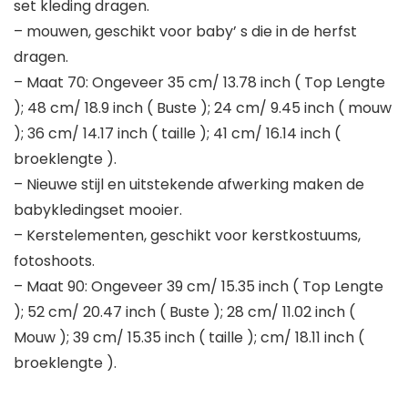
set kleding dragen.
– mouwen, geschikt voor baby’ s die in de herfst
dragen.
– Maat 70: Ongeveer 35 cm/ 13.78 inch ( Top Lengte
); 48 cm/ 18.9 inch ( Buste ); 24 cm/ 9.45 inch ( mouw
); 36 cm/ 14.17 inch ( taille ); 41 cm/ 16.14 inch (
broeklengte ).
– Nieuwe stijl en uitstekende afwerking maken de
babykledingset mooier.
– Kerstelementen, geschikt voor kerstkostuums,
fotoshoots.
– Maat 90: Ongeveer 39 cm/ 15.35 inch ( Top Lengte
); 52 cm/ 20.47 inch ( Buste ); 28 cm/ 11.02 inch (
Mouw ); 39 cm/ 15.35 inch ( taille ); cm/ 18.11 inch (
broeklengte ).