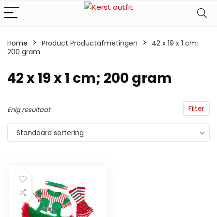
Home
Product Productafmetingen
‎42 x 19 x 1 cm;
200 gram
‎42 x 19 x 1 cm; 200 gram
Filter
Enig resultaat
Standaard sortering