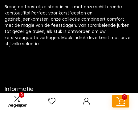
Breng de feestelijke sfeer in huis met onze schitterende
kerstoutfits! Perfect voor kerstfeesten en
gezinsbijeenkomsten, onze collectie combineert comfort
met de magie van de feestdagen. Van sprankelende jurken
tot gezellige truien, elk stuk is ontworpen om uw
kerstvreugde te verhogen. Maak indruk deze kerst met onze
stijlvolle selectie.
Informatie
0
0
Contact
Vergelijken
Klantenservice
Over ons
Overzicht
Onze webshops