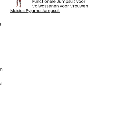
Functionele Jumpsuit voor
Volwassenen voor Vrouwen
Meisjes Pyjama Jumpsuit
p.
en
el