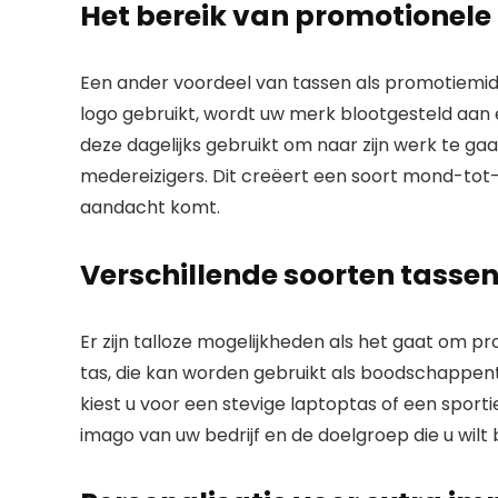
Het bereik van promotionele
Een ander voordeel van tassen als promotiemid
logo gebruikt, wordt uw merk blootgesteld aan 
deze dagelijks gebruikt om naar zijn werk te gaan.
medereizigers. Dit creëert een soort mond-to
aandacht komt.
Verschillende soorten tasse
Er zijn talloze mogelijkheden als het gaat om 
tas, die kan worden gebruikt als boodschappenta
kiest u voor een stevige laptoptas of een sportie
imago van uw bedrijf en de doelgroep die u wilt 