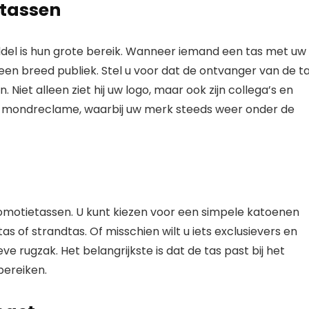
 tassen
del is hun grote bereik. Wanneer iemand een tas met uw
een breed publiek. Stel u voor dat de ontvanger van de t
 Niet alleen ziet hij uw logo, maar ook zijn collega’s en
t-mondreclame, waarbij uw merk steeds weer onder de
n
promotietassen. U kunt kiezen voor een simpele katoenen
s of strandtas. Of misschien wilt u iets exclusievers en
ve rugzak. Het belangrijkste is dat de tas past bij het
bereiken.