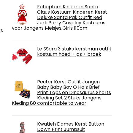
Fohapfam Kinderen Santa
Claus Kostuum Kinderen Kerst
Deluxe Santa Pak Outfit Red
Jurk Party Cosplay Kostuums
voor Jongens Meisjes,Girls,110cm
as
Le SSara 3 stuks kerstman outfit
kostuum hoed + jas + broek
Peuter Kerst Outfit Jongen
Baby Baby Boy O Hals Brief
Print Tops en Dinosaurus Shorts
Kleding Set 2 Stuks Jongens
Kleding 80 comfortable to wear
Kwatieh Dames Kerst Button
Down Print Jumpsuit