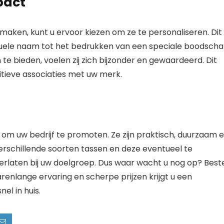
pact
aken, kunt u ervoor kiezen om ze te personaliseren. Dit
duele naam tot het bedrukken van een speciale boodscha
e bieden, voelen zij zich bijzonder en gewaardeerd. Dit
itieve associaties met uw merk.
l om uw bedrijf te promoten. Ze zijn praktisch, duurzaam 
erschillende soorten tassen en deze eventueel te
terlaten bij uw doelgroep. Dus waar wacht u nog op? Best
arenlange ervaring en scherpe prijzen krijgt u een
el in huis.