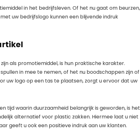
tiemiddel in het bedrijfsleven. Of het nu gaat om beurzen,
t uw bedrijfslogo kunnen een blijvende indruk
rtikel
jn als promotiemiddel, is hun praktische karakter.
spullen in mee te nemen, of het nu boodschappen zijn of
Door uw logo op een tas te plaatsen, zorgt u ervoor dat uw
en tijd waarin duurzaamheid belangrijk is geworden, is het
elijk alternatief voor plastic zakken. Hiermee laat u niet
aar geeft u ook een positieve indruk aan uw klanten.