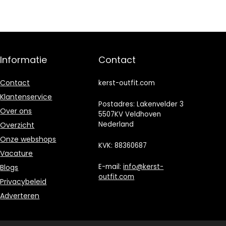
Informatie
Contact
Contact
kerst-outfit.com
Klantenservice
Postadres: Lakenvelder 3
Over ons
5507KV Veldhoven
Nederland
Overzicht
Onze webshops
KVK: 88360687
Vacature
E-mail:
info@kerst-
Blogs
outfit.com
Privacybeleid
Adverteren