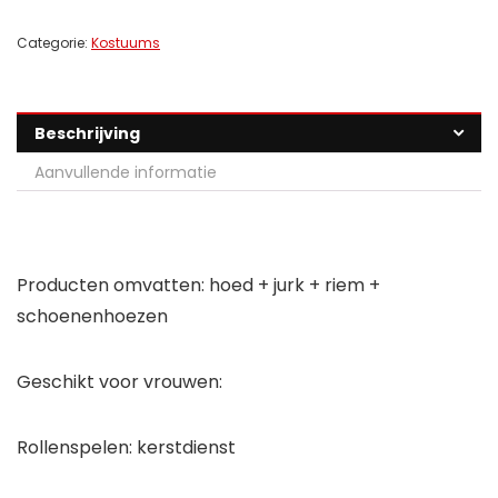
Categorie:
Kostuums
Beschrijving
Aanvullende informatie
Producten omvatten: hoed + jurk + riem +
schoenenhoezen
Geschikt voor vrouwen:
Rollenspelen: kerstdienst