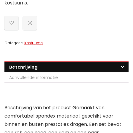
kostuums.
Categorie:
Kostuums
Beschrijving
Aanvullende informatie
Beschrijving van het product Gemaakt van
comfortabel spandex materiaal, geschikt voor
binnen en buiten prestaties dragen. Een set bevat
een rok, een hoed, een riem en een paar