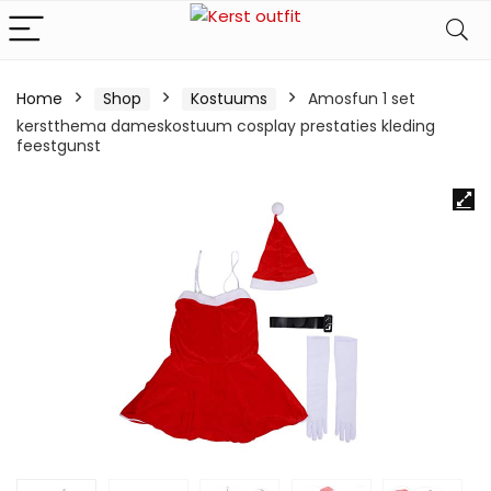
Home
Shop
Kostuums
Amosfun 1 set
kerstthema dameskostuum cosplay prestaties kleding
feestgunst