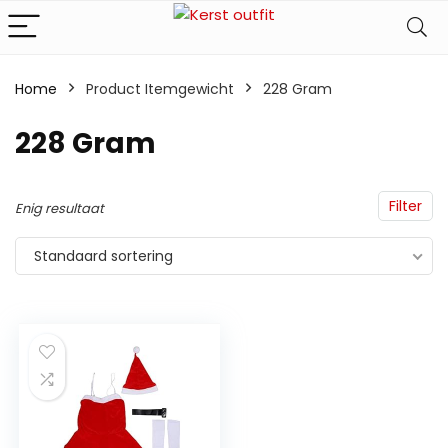
Home
Product Itemgewicht
‎228 Gram
‎228 Gram
Filter
Enig resultaat
Standaard sortering