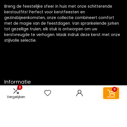
Breng de feestelijke sfeer in huis met onze schitterende
kerstoutfits! Perfect voor kerstfeesten en
gezinsbijeenkomsten, onze collectie combineert comfort
met de magie van de feestdagen. Van sprankelende jurken
tot gezellige truien, elk stuk is ontworpen om uw
kerstvreugde te verhogen. Maak indruk deze kerst met onze
stijlvolle selectie.
Informatie
0
0
Contact
Vergelijken
Klantenservice
Over ons
Overzicht
Onze webshops