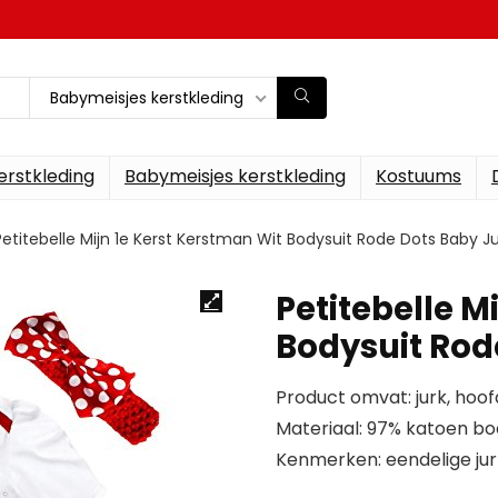
Babymeisjes kerstkleding
erstkleding
Babymeisjes kerstkleding
Kostuums
Petitebelle Mijn 1e Kerst Kerstman Wit Bodysuit Rode Dots Baby 
Petitebelle M
Bodysuit Rod
Product omvat: jurk, hoo
Materiaal: 97% katoen bod
Kenmerken: eendelige jur