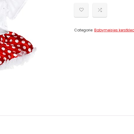
Categorie:
Babymeisjes kerstkle