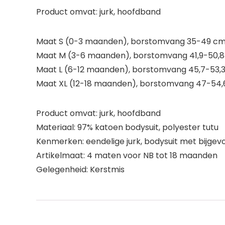
Product omvat: jurk, hoofdband
Maat S (0-3 maanden), borstomvang 35-49 cm, 
Maat M (3-6 maanden), borstomvang 41,9-50,8 c
Maat L (6-12 maanden), borstomvang 45,7-53,3 
Maat XL (12-18 maanden), borstomvang 47-54,6 
Product omvat: jurk, hoofdband
Materiaal: 97% katoen bodysuit, polyester tutu
Kenmerken: eendelige jurk, bodysuit met bijgev
Artikelmaat: 4 maten voor NB tot 18 maanden
Gelegenheid: Kerstmis