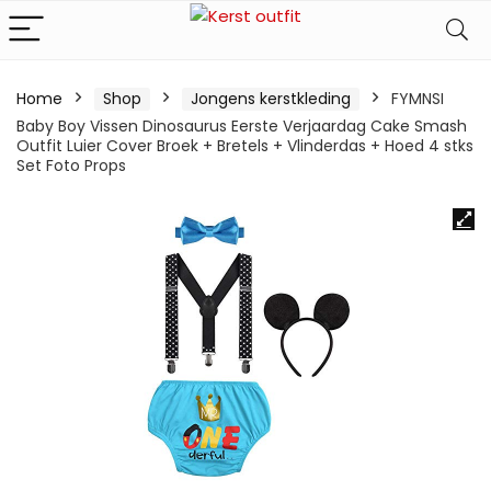
Home
Shop
Jongens kerstkleding
FYMNSI
Baby Boy Vissen Dinosaurus Eerste Verjaardag Cake Smash
Outfit Luier Cover Broek + Bretels + Vlinderdas + Hoed 4 stks
Set Foto Props