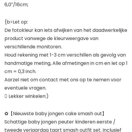
6,0″/16cm;
{b>Let op:
De fotokleur kan iets afwijken van het daadwerkelijke
product vanwege de kleurweergave van
verschillende monitoren.
Houd rekening met 1-3 cm verschillen als gevolg van
handmatige meting, Alle afmetingen in cm en let op 1
cm = 0,3 inch.
Aarzel niet om contact met ons op te nemen voor
eventuele vragen.
 Lekker winkelen:)
✿【Nieuwste baby jongen cake smash out】
Schattige baby jongen peuter kinderen eerste /
tweede verjaardag taart smash outfit set. Inclusief