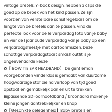
vintage bretels, Y-back design, hebben 3 clips die
goed op de broek van het kind passen. Ze zijn
voorzien van verstelbare schuifregelaars om de
lengte van de bretels aan te passen. Vind de
perfecte look voor de 1e verjaardag foto van je baby
en vier de 1 jaar oude verjaardag van je baby op een
verjaardagsfeestje met cartoonmuizen. Deze
schattige verjaardagstaart smash outfit is je
ongeëvenaarde keuze
✿【 BOW TIE EAR HEADBAND】 De gentleman
voorgebonden vlinderdas is gemaakt van duurzame
hoogwaardige stof die na verloop van tijd goed
opstaat en gemakkelijk aan en uit te trekken.
Bijpassende 3D-oorhoofdband / kroontiara maken je
kleine jongen aantrekkelijker en knap
✿【Geschikte gelegenheid】Baby bretels en