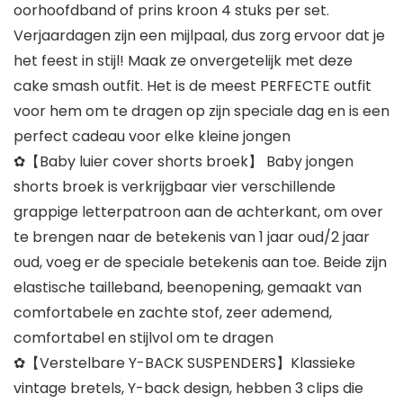
oorhoofdband of prins kroon 4 stuks per set.
Verjaardagen zijn een mijlpaal, dus zorg ervoor dat je
het feest in stijl! Maak ze onvergetelijk met deze
cake smash outfit. Het is de meest PERFECTE outfit
voor hem om te dragen op zijn speciale dag en is een
perfect cadeau voor elke kleine jongen
✿【Baby luier cover shorts broek】 Baby jongen
shorts broek is verkrijgbaar vier verschillende
grappige letterpatroon aan de achterkant, om over
te brengen naar de betekenis van 1 jaar oud/2 jaar
oud, voeg er de speciale betekenis aan toe. Beide zijn
elastische tailleband, beenopening, gemaakt van
comfortabele en zachte stof, zeer ademend,
comfortabel en stijlvol om te dragen
✿【Verstelbare Y-BACK SUSPENDERS】Klassieke
vintage bretels, Y-back design, hebben 3 clips die