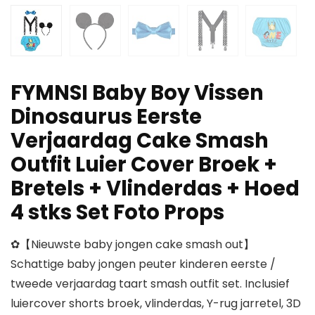
FYMNSI Baby Boy Vissen
Dinosaurus Eerste
Verjaardag Cake Smash
Outfit Luier Cover Broek +
Bretels + Vlinderdas + Hoed
4 stks Set Foto Props
✿【Nieuwste baby jongen cake smash out】
Schattige baby jongen peuter kinderen eerste /
tweede verjaardag taart smash outfit set. Inclusief
luiercover shorts broek, vlinderdas, Y-rug jarretel, 3D