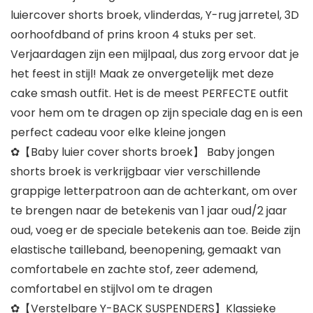
luiercover shorts broek, vlinderdas, Y-rug jarretel, 3D
oorhoofdband of prins kroon 4 stuks per set.
Verjaardagen zijn een mijlpaal, dus zorg ervoor dat je
het feest in stijl! Maak ze onvergetelijk met deze
cake smash outfit. Het is de meest PERFECTE outfit
voor hem om te dragen op zijn speciale dag en is een
perfect cadeau voor elke kleine jongen
✿【Baby luier cover shorts broek】 Baby jongen
shorts broek is verkrijgbaar vier verschillende
grappige letterpatroon aan de achterkant, om over
te brengen naar de betekenis van 1 jaar oud/2 jaar
oud, voeg er de speciale betekenis aan toe. Beide zijn
elastische tailleband, beenopening, gemaakt van
comfortabele en zachte stof, zeer ademend,
comfortabel en stijlvol om te dragen
✿【Verstelbare Y-BACK SUSPENDERS】Klassieke