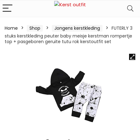
Home
Shop
Jongens kerstkleding
FUTERLY 3
stuks kerstkleding peuter baby meisje kerstman rompertje
top + pasgeboren geruite tutu rok kerstoutfit set