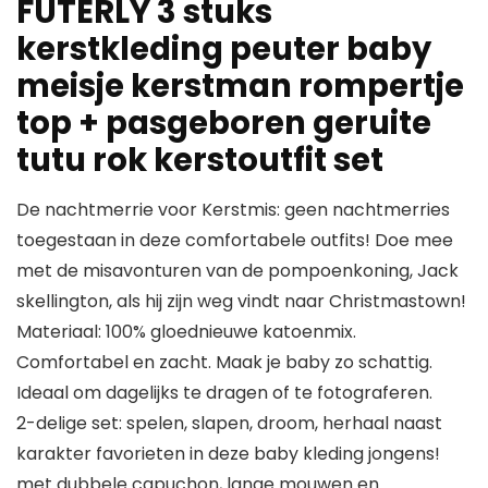
FUTERLY 3 stuks
kerstkleding peuter baby
meisje kerstman rompertje
top + pasgeboren geruite
tutu rok kerstoutfit set
De nachtmerrie voor Kerstmis: geen nachtmerries
toegestaan in deze comfortabele outfits! Doe mee
met de misavonturen van de pompoenkoning, Jack
skellington, als hij zijn weg vindt naar Christmastown!
Materiaal: 100% gloednieuwe katoenmix.
Comfortabel en zacht. Maak je baby zo schattig.
Ideaal om dagelijks te dragen of te fotograferen.
2-delige set: spelen, slapen, droom, herhaal naast
karakter favorieten in deze baby kleding jongens!
met dubbele capuchon, lange mouwen en