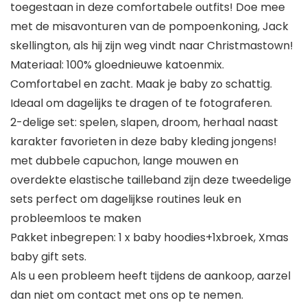
toegestaan in deze comfortabele outfits! Doe mee
met de misavonturen van de pompoenkoning, Jack
skellington, als hij zijn weg vindt naar Christmastown!
Materiaal: 100% gloednieuwe katoenmix.
Comfortabel en zacht. Maak je baby zo schattig.
Ideaal om dagelijks te dragen of te fotograferen.
2-delige set: spelen, slapen, droom, herhaal naast
karakter favorieten in deze baby kleding jongens!
met dubbele capuchon, lange mouwen en
overdekte elastische tailleband zijn deze tweedelige
sets perfect om dagelijkse routines leuk en
probleemloos te maken
Pakket inbegrepen: 1 x baby hoodies+1xbroek, Xmas
baby gift sets.
Als u een probleem heeft tijdens de aankoop, aarzel
dan niet om contact met ons op te nemen.