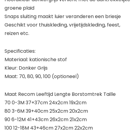
groene plaid
Snaps sluiting maakt luier veranderen een briesje
Geschikt voor thuiskleding, vrijetijdskleding, feest,
reizen etc.
Specificaties:
Materiaal: kationische stof
Kleur: Donker Grijs
Maat: 70, 80, 90, 100 (optioneel)
Maat Recom Leeftijd Lengte Borstomtrek Taille
70 0-3M 37+37cm 24x2cm 19x2cm
80 3-6M 39+40cm 25x2cm 20x2cm
90 6-12M 41+43cm 26x2cm 21x2cm
100 12-18M 43+46cm 27x2cm 22x2cm