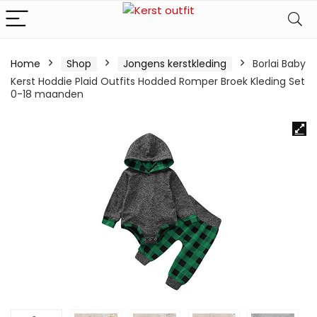
Home
Shop
Jongens kerstkleding
Borlai Baby
Kerst Hoddie Plaid Outfits Hodded Romper Broek Kleding Set
0-18 maanden