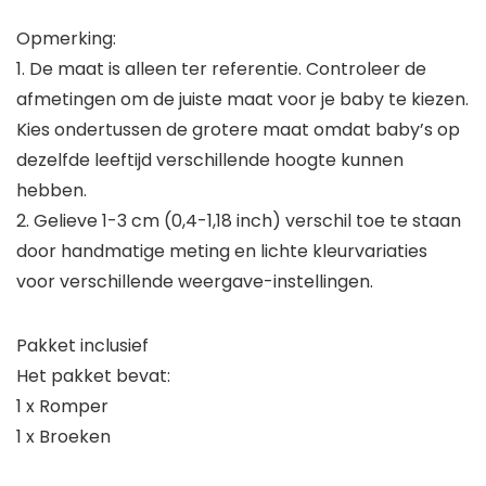
Opmerking:
1. De maat is alleen ter referentie. Controleer de
afmetingen om de juiste maat voor je baby te kiezen.
Kies ondertussen de grotere maat omdat baby’s op
dezelfde leeftijd verschillende hoogte kunnen
hebben.
2. Gelieve 1-3 cm (0,4-1,18 inch) verschil toe te staan
door handmatige meting en lichte kleurvariaties
voor verschillende weergave-instellingen.
Pakket inclusief
Het pakket bevat:
1 x Romper
1 x Broeken