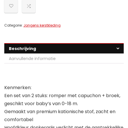
Categorie:
Jongens kerstkleding
Beschrijving
Aanvullende informatie
Kenmerken:
Een set van 2 stuks: romper met capuchon + broek,
geschikt voor baby’s van 0-18 m.
Gemaakt van premium kationische stof, zacht en
comfortabel
Hoofdkleur donkergrijs verlicht met de aantrekkelijke