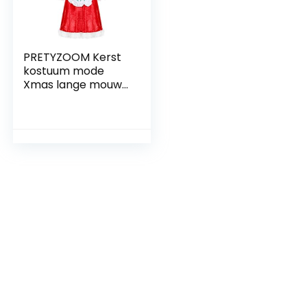
PRETYZOOM Kerst
kostuum mode
Xmas lange mouw
jurk kleding (gratis
maat)