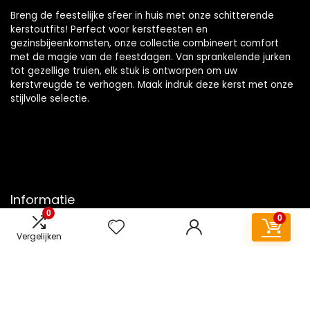
Breng de feestelijke sfeer in huis met onze schitterende
kerstoutfits! Perfect voor kerstfeesten en
gezinsbijeenkomsten, onze collectie combineert comfort
met de magie van de feestdagen. Van sprankelende jurken
tot gezellige truien, elk stuk is ontworpen om uw
kerstvreugde te verhogen. Maak indruk deze kerst met onze
stijlvolle selectie.
Informatie
0
0
Contact
Vergelijken
Klantenservice
Over ons
Overzicht
Onze webshops