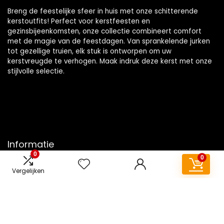
Breng de feestelijke sfeer in huis met onze schitterende
kerstoutfits! Perfect voor kerstfeesten en
gezinsbijeenkomsten, onze collectie combineert comfort
met de magie van de feestdagen. Van sprankelende jurken
tot gezellige truien, elk stuk is ontworpen om uw
kerstvreugde te verhogen. Maak indruk deze kerst met onze
stijlvolle selectie.
Informatie
0
0
Contact
Vergelijken
Klantenservice
Over ons
Overzicht
Onze webshops