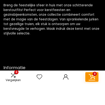
Breng de feestelijke sfeer in huis met onze schitterende
kerstoutfits! Perfect voor kerstfeesten en
gezinsbijeenkomsten, onze collectie combineert comfort
met de magie van de feestdagen. Van sprankelende jurken
tot gezellige truien, elk stuk is ontworpen om uw
kerstvreugde te verhogen. Maak indruk deze kerst met onze
stijlvolle selectie.
Informatie
0
0
Contact
Vergelijken
Klantenservice
Over ons
Overzicht
Onze webshops