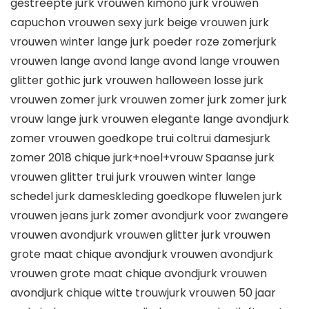
gestreepte jurk vrouwen kimono jurk vrouwen
capuchon vrouwen sexy jurk beige vrouwen jurk
vrouwen winter lange jurk poeder roze zomerjurk
vrouwen lange avond lange avond lange vrouwen
glitter gothic jurk vrouwen halloween losse jurk
vrouwen zomer jurk vrouwen zomer jurk zomer jurk
vrouw lange jurk vrouwen elegante lange avondjurk
zomer vrouwen goedkope trui coltrui damesjurk
zomer 2018 chique jurk+noel+vrouw Spaanse jurk
vrouwen glitter trui jurk vrouwen winter lange
schedel jurk dameskleding goedkope fluwelen jurk
vrouwen jeans jurk zomer avondjurk voor zwangere
vrouwen avondjurk vrouwen glitter jurk vrouwen
grote maat chique avondjurk vrouwen avondjurk
vrouwen grote maat chique avondjurk vrouwen
avondjurk chique witte trouwjurk vrouwen 50 jaar