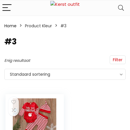
Home
Product Kleur
‎#3
‎#3
Filter
Enig resultaat
Standaard sortering