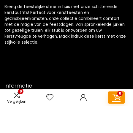
Breng de feestelijke sfeer in huis met onze schitterende
kerstoutfits! Perfect voor kerstfeesten en
gezinsbijeenkomsten, onze collectie combineert comfort
met de magie van de feestdagen. Van sprankelende jurken
tot gezellige truien, elk stuk is ontworpen om uw
kerstvreugde te verhogen. Maak indruk deze kerst met onze
stijlvolle selectie.
Informatie
0
0
Contact
Vergelijken
Klantenservice
Over ons
Overzicht
Onze webshops