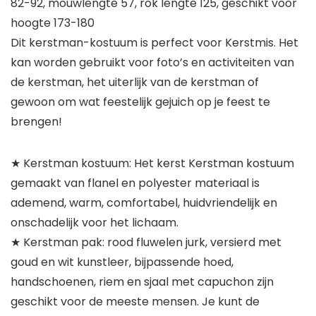
82-92, mouwlengte 57, rok lengte 125, geschikt voor
hoogte 173-180
Dit kerstman-kostuum is perfect voor Kerstmis. Het
kan worden gebruikt voor foto’s en activiteiten van
de kerstman, het uiterlijk van de kerstman of
gewoon om wat feestelijk gejuich op je feest te
brengen!
★ Kerstman kostuum: Het kerst Kerstman kostuum
gemaakt van flanel en polyester materiaal is
ademend, warm, comfortabel, huidvriendelijk en
onschadelijk voor het lichaam.
★ Kerstman pak: rood fluwelen jurk, versierd met
goud en wit kunstleer, bijpassende hoed,
handschoenen, riem en sjaal met capuchon zijn
geschikt voor de meeste mensen. Je kunt de