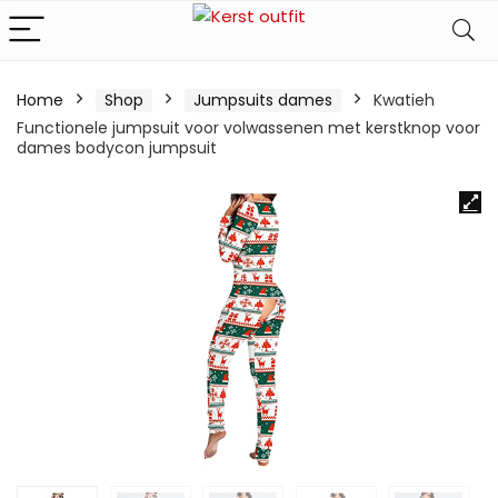
Home
Shop
Jumpsuits dames
Kwatieh
Functionele jumpsuit voor volwassenen met kerstknop voor
dames bodycon jumpsuit