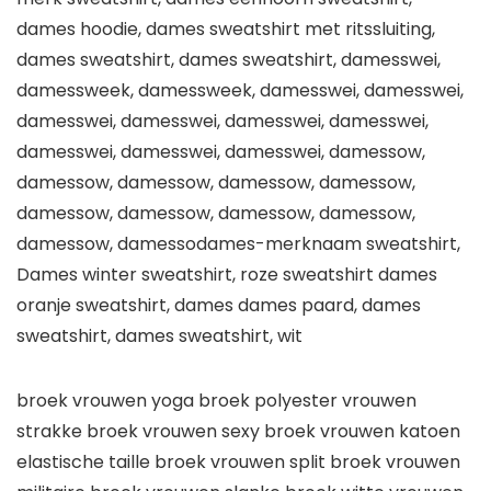
dames hoodie, dames sweatshirt met ritssluiting,
dames sweatshirt, dames sweatshirt, damesswei,
damessweek, damessweek, damesswei, damesswei,
damesswei, damesswei, damesswei, damesswei,
damesswei, damesswei, damesswei, damessow,
damessow, damessow, damessow, damessow,
damessow, damessow, damessow, damessow,
damessow, damessodames-merknaam sweatshirt,
Dames winter sweatshirt, roze sweatshirt dames
oranje sweatshirt, dames dames paard, dames
sweatshirt, dames sweatshirt, wit
broek vrouwen yoga broek polyester vrouwen
strakke broek vrouwen sexy broek vrouwen katoen
elastische taille broek vrouwen split broek vrouwen