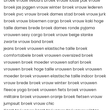
broek vrouw velours broek vrouw losse pak vrouw
broek jas joggen vrouw winter broek vrouw lederen
broek pvc vrouw broek dames stad broek vrouw jurk
broek vrouw bloemen cargo broek vrouw kaki hoge
taille dames brede broek dames ronde pyjama
vrouwen sexy cargo broek vrouw beige slanke
zwarte vrouw band broek
jeans broek vrouwen elastische taille broek
comfortabele broek vrouwen oversized broek
vrouwen broek moeder vrouwen safari broek
vrouwen broek hoge taille vrouwen broek vrouwen
moeder broek vrouwen elastische taille indoor broek
vrouw brede broek vrouw winter broek vrouwen
fleece yoga broek vrouwen fiets broek vrouwen
militaire broek vrouwen oranje broek fietsen vrouw
jumpsuit broek vrouw chic