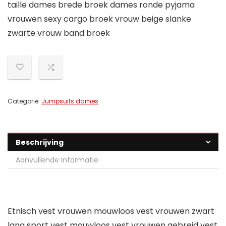
taille dames brede broek dames ronde pyjama
vrouwen sexy cargo broek vrouw beige slanke
zwarte vrouw band broek
Categorie:
Jumpsuits dames
Beschrijving
Aanvullende informatie
Etnisch vest vrouwen mouwloos vest vrouwen zwart
lang sport vest mouwloos vest vrouwen gebreid vest