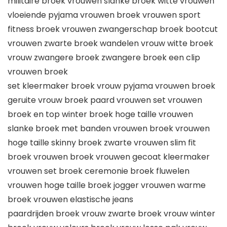
militaire broek vrouwen slanke broek witte vrouwen
vloeiende pyjama vrouwen broek vrouwen sport
fitness broek vrouwen zwangerschap broek bootcut
vrouwen zwarte broek wandelen vrouw witte broek
vrouw zwangere broek zwangere broek een clip
vrouwen broek
set kleermaker broek vrouw pyjama vrouwen broek
geruite vrouw broek paard vrouwen set vrouwen
broek en top winter broek hoge taille vrouwen
slanke broek met banden vrouwen broek vrouwen
hoge taille skinny broek zwarte vrouwen slim fit
broek vrouwen broek vrouwen gecoat kleermaker
vrouwen set broek ceremonie broek fluwelen
vrouwen hoge taille broek jogger vrouwen warme
broek vrouwen elastische jeans
paardrijden broek vrouw zwarte broek vrouw winter