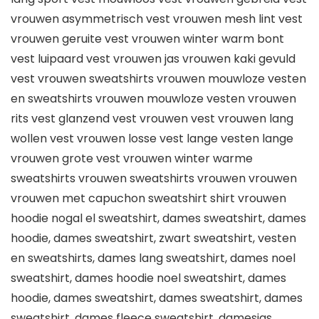
vrouwen asymmetrisch vest vrouwen mesh lint vest
vrouwen geruite vest vrouwen winter warm bont
vest luipaard vest vrouwen jas vrouwen kaki gevuld
vest vrouwen sweatshirts vrouwen mouwloze vesten
en sweatshirts vrouwen mouwloze vesten vrouwen
rits vest glanzend vest vrouwen vest vrouwen lang
wollen vest vrouwen losse vest lange vesten lange
vrouwen grote vest vrouwen winter warme
sweatshirts vrouwen sweatshirts vrouwen vrouwen
vrouwen met capuchon sweatshirt shirt vrouwen
hoodie nogal el sweatshirt, dames sweatshirt, dames
hoodie, dames sweatshirt, zwart sweatshirt, vesten
en sweatshirts, dames lang sweatshirt, dames noel
sweatshirt, dames hoodie noel sweatshirt, dames
hoodie, dames sweatshirt, dames sweatshirt, dames
sweatshirt, dames fleece sweatshirt, damesjas,