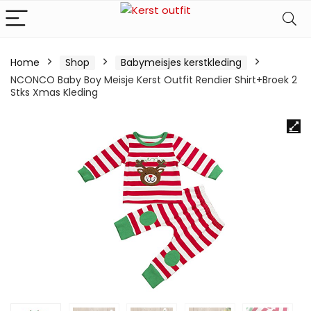
Home
Shop
Babymeisjes kerstkleding
NCONCO Baby Boy Meisje Kerst Outfit Rendier Shirt+Broek 2
Stks Xmas Kleding