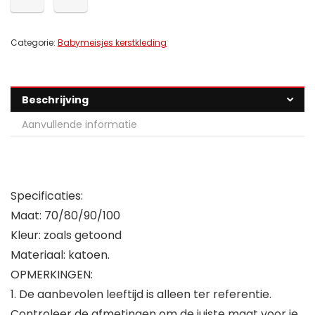
Categorie:
Babymeisjes kerstkleding
Beschrijving
Aanvullende informatie
Specificaties:
Maat: 70/80/90/100
Kleur: zoals getoond
Materiaal: katoen.
OPMERKINGEN:
1. De aanbevolen leeftijd is alleen ter referentie.
Controleer de afmetingen om de juiste maat voor je