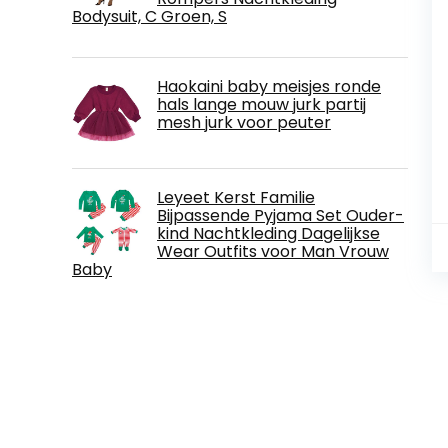
Bodysuit, C Groen, S
Haokaini baby meisjes ronde
hals lange mouw jurk partij
mesh jurk voor peuter
Leyeet Kerst Familie
Bijpassende Pyjama Set Ouder-
kind Nachtkleding Dagelijkse
Wear Outfits voor Man Vrouw
Baby