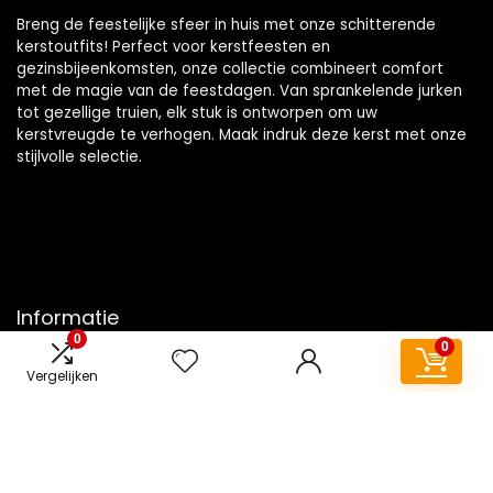
Breng de feestelijke sfeer in huis met onze schitterende
kerstoutfits! Perfect voor kerstfeesten en
gezinsbijeenkomsten, onze collectie combineert comfort
met de magie van de feestdagen. Van sprankelende jurken
tot gezellige truien, elk stuk is ontworpen om uw
kerstvreugde te verhogen. Maak indruk deze kerst met onze
stijlvolle selectie.
Informatie
0
0
Contact
Vergelijken
Klantenservice
Over ons
Overzicht
Onze webshops