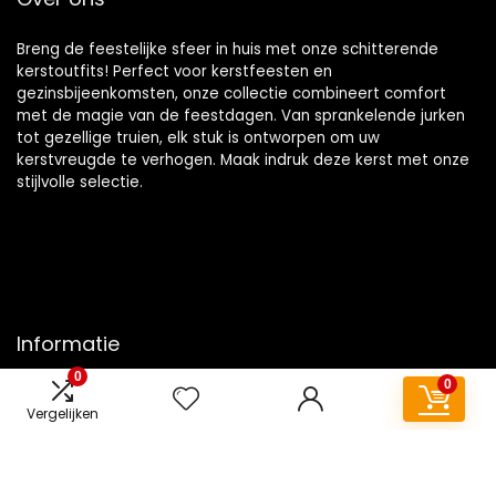
Breng de feestelijke sfeer in huis met onze schitterende
kerstoutfits! Perfect voor kerstfeesten en
gezinsbijeenkomsten, onze collectie combineert comfort
met de magie van de feestdagen. Van sprankelende jurken
tot gezellige truien, elk stuk is ontworpen om uw
kerstvreugde te verhogen. Maak indruk deze kerst met onze
stijlvolle selectie.
Informatie
0
0
Contact
Vergelijken
Klantenservice
Over ons
Overzicht