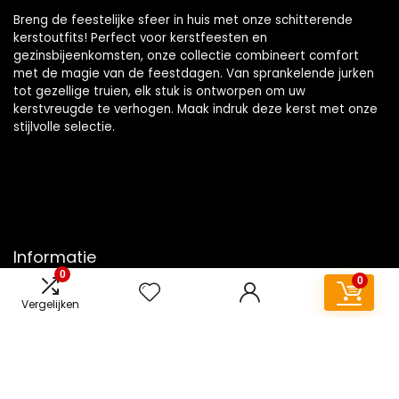
Breng de feestelijke sfeer in huis met onze schitterende
kerstoutfits! Perfect voor kerstfeesten en
gezinsbijeenkomsten, onze collectie combineert comfort
met de magie van de feestdagen. Van sprankelende jurken
tot gezellige truien, elk stuk is ontworpen om uw
kerstvreugde te verhogen. Maak indruk deze kerst met onze
stijlvolle selectie.
Informatie
0
0
Contact
Vergelijken
Klantenservice
Over ons
Overzicht
Onze webshops