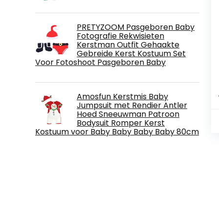
PRETYZOOM Pasgeboren Baby
Fotografie Rekwisieten
Kerstman Outfit Gehaakte
Gebreide Kerst Kostuum Set
Voor Fotoshoot Pasgeboren Baby
Amosfun Kerstmis Baby
Jumpsuit met Rendier Antler
Hoed Sneeuwman Patroon
Bodysuit Romper Kerst
Kostuum voor Baby Baby Baby Baby 80cm