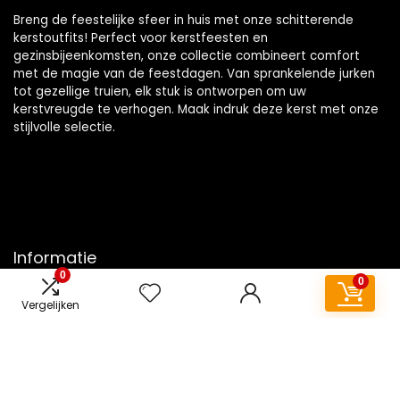
Breng de feestelijke sfeer in huis met onze schitterende
kerstoutfits! Perfect voor kerstfeesten en
gezinsbijeenkomsten, onze collectie combineert comfort
met de magie van de feestdagen. Van sprankelende jurken
tot gezellige truien, elk stuk is ontworpen om uw
kerstvreugde te verhogen. Maak indruk deze kerst met onze
stijlvolle selectie.
Informatie
0
0
Contact
Vergelijken
Klantenservice
Over ons
Overzicht
Onze webshops