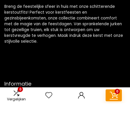
Breng de feestelijke sfeer in huis met onze schitterende
kerstoutfits! Perfect voor kerstfeesten en
gezinsbijeenkomsten, onze collectie combineert comfort
met de magie van de feestdagen. Van sprankelende jurken
tot gezellige truien, elk stuk is ontworpen om uw
kerstvreugde te verhogen. Maak indruk deze kerst met onze
stijlvolle selectie.
Informatie
0
0
Contact
Vergelijken
Klantenservice
Over ons
Overzicht
Onze webshops