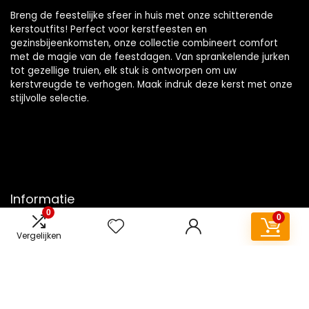
Breng de feestelijke sfeer in huis met onze schitterende
kerstoutfits! Perfect voor kerstfeesten en
gezinsbijeenkomsten, onze collectie combineert comfort
met de magie van de feestdagen. Van sprankelende jurken
tot gezellige truien, elk stuk is ontworpen om uw
kerstvreugde te verhogen. Maak indruk deze kerst met onze
stijlvolle selectie.
Informatie
0
0
Contact
Vergelijken
Klantenservice
Over ons
Overzicht
Onze webshops