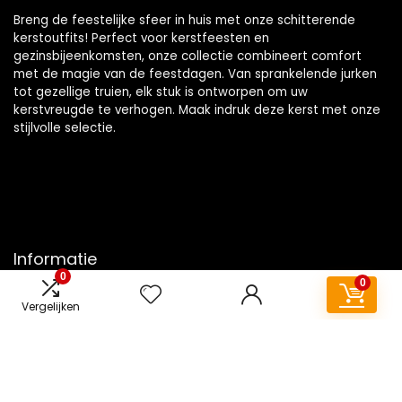
Breng de feestelijke sfeer in huis met onze schitterende
kerstoutfits! Perfect voor kerstfeesten en
gezinsbijeenkomsten, onze collectie combineert comfort
met de magie van de feestdagen. Van sprankelende jurken
tot gezellige truien, elk stuk is ontworpen om uw
kerstvreugde te verhogen. Maak indruk deze kerst met onze
stijlvolle selectie.
Informatie
0
0
Contact
Vergelijken
Klantenservice
Over ons
Overzicht
Onze webshops