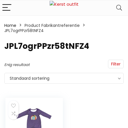
Home
Product Fabrikantreferentie
JPL7ogrPPzr58tNFZ4
‎JPL7ogrPPzr58tNFZ4
Filter
Enig resultaat
Standaard sortering