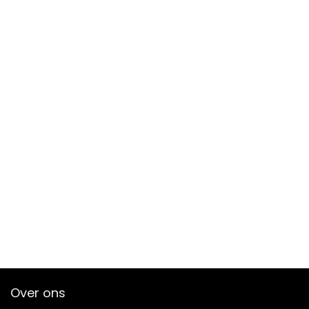
Over ons