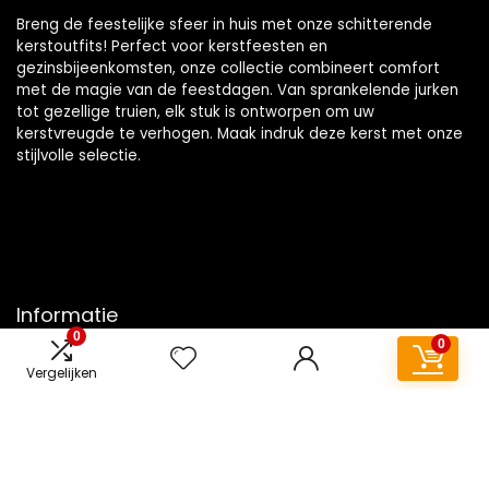
Breng de feestelijke sfeer in huis met onze schitterende
kerstoutfits! Perfect voor kerstfeesten en
gezinsbijeenkomsten, onze collectie combineert comfort
met de magie van de feestdagen. Van sprankelende jurken
tot gezellige truien, elk stuk is ontworpen om uw
kerstvreugde te verhogen. Maak indruk deze kerst met onze
stijlvolle selectie.
Informatie
0
0
Contact
Vergelijken
Klantenservice
Over ons
Overzicht
Onze webshops