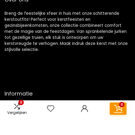
Breng de feestelijke sfeer in huis met onze schitterende
kerstoutfits! Perfect voor kerstfeesten en
gezinsbijeenkomsten, onze collectie combineert comfort
met de magie van de feestdagen. Van sprankelende jurken
tot gezellige truien, elk stuk is ontworpen om uw
kerstvreugde te verhogen. Maak indruk deze kerst met onze
stijlvolle selectie.
Informatie
0
0
Contact
Vergelijken
Klantenservice
Over ons
Overzicht