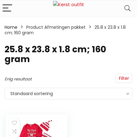
Home
Product Afmetingen pakket
‎25.8 x 23.8 x 1.8
cm; 160 gram
‎25.8 x 23.8 x 1.8 cm; 160
gram
Filter
Enig resultaat
Standaard sortering