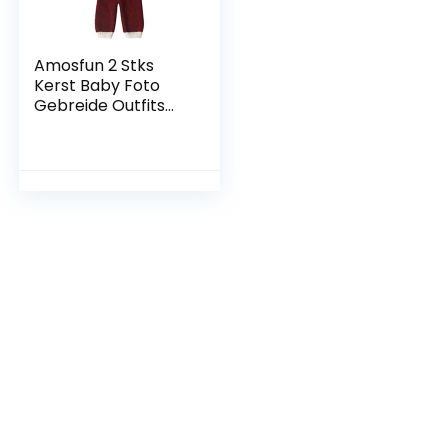
Amosfun 2 Stks
Kerst Baby Foto
Gebreide Outfits
Santa Pasgeboren
Fotografie Hoed
Broek Baby
Gebreide Kerst
Kleding Rekwisieten
Voor Pasgeboren
Baby Babys