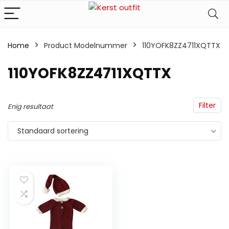
Home
Product Modelnummer
‎110YOFK8ZZ4711XQTTX
‎110YOFK8ZZ4711XQTTX
Filter
Enig resultaat
Standaard sortering