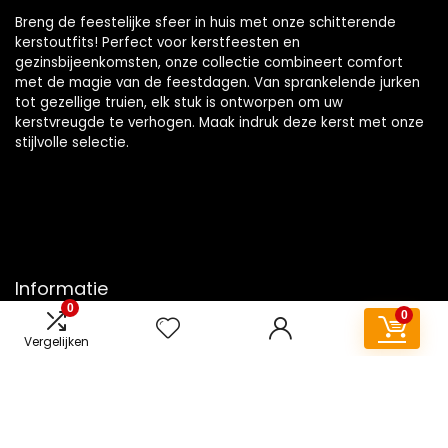
Breng de feestelijke sfeer in huis met onze schitterende
kerstoutfits! Perfect voor kerstfeesten en
gezinsbijeenkomsten, onze collectie combineert comfort
met de magie van de feestdagen. Van sprankelende jurken
tot gezellige truien, elk stuk is ontworpen om uw
kerstvreugde te verhogen. Maak indruk deze kerst met onze
stijlvolle selectie.
Informatie
0
0
Contact
Vergelijken
Klantenservice
Over ons
Overzicht
Onze webshops