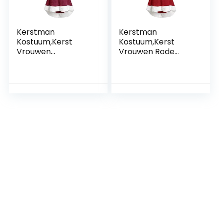
Kerstman
Kerstman
Kostuum,Kerst
Kostuum,Kerst
Vrouwen
Vrouwen Rode
Paarsachtig Rood
Hooded Sexy Grote
Hooded Sexy Grote
Maat Kerst
Maat Kerst
Kostuums Jurk
Kostuums Jurk
Voor Kostuum
Voor Kostuum
Cosplay Party
Cosplay Party