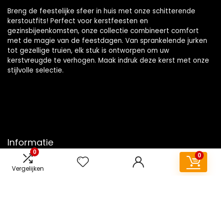
Breng de feestelijke sfeer in huis met onze schitterende
kerstoutfits! Perfect voor kerstfeesten en
gezinsbijeenkomsten, onze collectie combineert comfort
met de magie van de feestdagen. Van sprankelende jurken
tot gezellige truien, elk stuk is ontworpen om uw
kerstvreugde te verhogen. Maak indruk deze kerst met onze
stijlvolle selectie.
Informatie
0
0
Contact
Vergelijken
Klantenservice
Over ons
Overzicht
Onze webshops