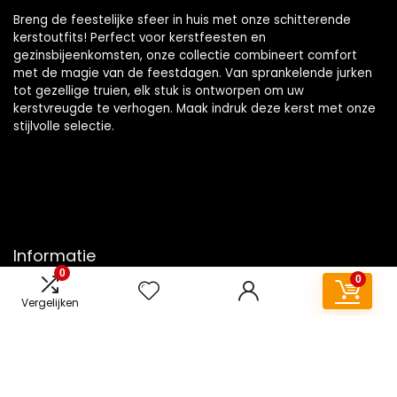
Breng de feestelijke sfeer in huis met onze schitterende
kerstoutfits! Perfect voor kerstfeesten en
gezinsbijeenkomsten, onze collectie combineert comfort
met de magie van de feestdagen. Van sprankelende jurken
tot gezellige truien, elk stuk is ontworpen om uw
kerstvreugde te verhogen. Maak indruk deze kerst met onze
stijlvolle selectie.
Informatie
0
0
Contact
Vergelijken
Klantenservice
Over ons
Overzicht
Onze webshops