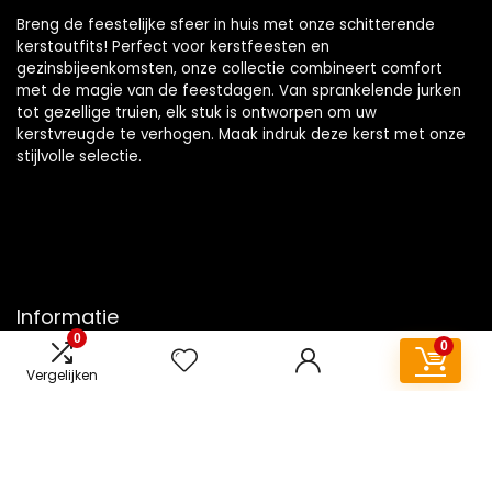
Breng de feestelijke sfeer in huis met onze schitterende
kerstoutfits! Perfect voor kerstfeesten en
gezinsbijeenkomsten, onze collectie combineert comfort
met de magie van de feestdagen. Van sprankelende jurken
tot gezellige truien, elk stuk is ontworpen om uw
kerstvreugde te verhogen. Maak indruk deze kerst met onze
stijlvolle selectie.
Informatie
0
0
Contact
Vergelijken
Klantenservice
Over ons
Overzicht
Onze webshops