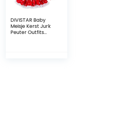
DIVISTAR Baby
Meisje Kerst Jurk
Peuter Outfits
Lange Mouw Leuke
Patroon +
Hoofdband
Stocking Schoenen
Kleding